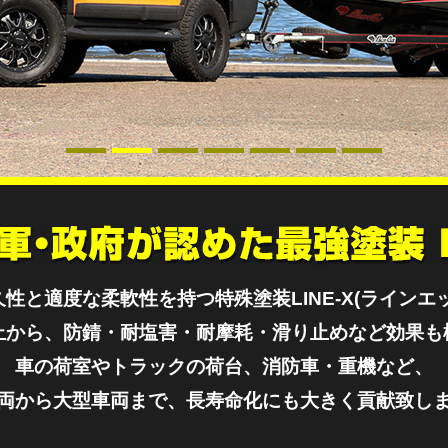
性と適度な柔軟性を持つ特殊塗装LINE-X(ラインエ
止から、防錆・耐塩害・耐摩耗・滑り止めなど効果も
車の荷室やトラックの荷台、消防車・重機など、
両から大型車両まで、長寿命化にも大きく貢献致し