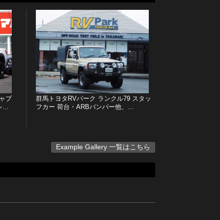
ャブ
群馬トヨタRVパーク ランクル79 スタッ
シ…
フカー 荷台・ARBバンパー他、…
Example Gallery 一覧はこちら