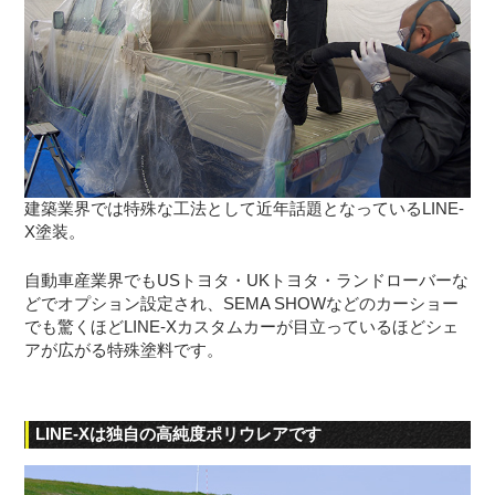
建築業界では特殊な工法として近年話題となっているLINE-
X塗装。
自動車産業界でもUSトヨタ・UKトヨタ・ランドローバーな
どでオプション設定され、SEMA SHOWなどのカーショー
でも驚くほどLINE-Xカスタムカーが目立っているほどシェ
アが広がる特殊塗料です。
LINE-Xは独自の高純度ポリウレアです