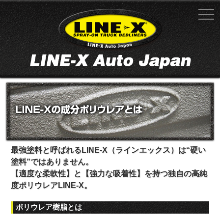
最強塗料と呼ばれるLINE-X（ラインエックス）は“硬い
塗料”ではありません。
【適度な柔軟性】と【強力な吸着性】を持つ独自の高純
度ポリウレアLINE-X。
ポリウレア樹脂とは