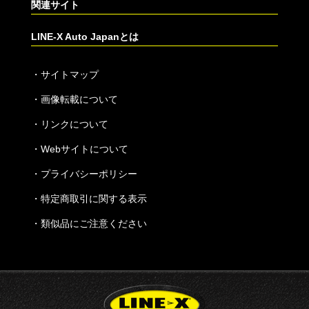
関連サイト
LINE-X Auto Japanとは
・
サイトマップ
・
画像転載について
・
リンクについて
・
Webサイトについて
・
プライバシーポリシー
・
特定商取引に関する表示
・
類似品にご注意ください