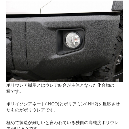
ポリウレア樹脂とはウレア結合が主体となった化合物の一
種です。
ポリイソシアネート(-NCO)とポリアミン(-NH2)を反応させ
たものがポリウレアです。
極めて製造が難しいと言われている独自の高純度ポリウレ
アがLINE-Xです。