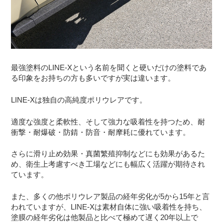
最強塗料のLINE-Xという名前を聞くと硬いだけの塗料であ
る印象をお持ちの方も多いですが実は違います。
LINE-Xは独自の高純度ポリウレアです。
適度な強度と柔軟性、そして強力な吸着性を持つため、耐
衝撃・耐爆破・防錆・防音・耐摩耗に優れています。
さらに滑り止め効果・真菌繁殖抑制などにも効果があるた
め、衛生上考慮すべき工場などにも幅広く活躍が期待され
ています。
また、多くの他ポリウレア製品の経年劣化が5から15年と言
われていますが、LINE-Xは素材自体に強い吸着性を持ち、
塗膜の経年劣化は他製品と比べて極めて遅く20年以上で