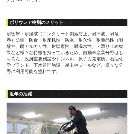
ポリウレア樹脂のメリット
耐衝撃・耐爆破（コンクリート剥落防止、耐津波、耐竜
巻）防錆・防食・耐摩耗性・防水・耐久性・耐薬品性（耐
酸性、耐アルカリ性、耐塩素性、耐温水性）・滑り止め効
果など様々な特徴を持っているため、自動車産業分野はも
ちろん、政府重要施設やトンネル、原子力発電所、石油化
学プラント、下水処理施設、屋上やプールなど、様々な分
野に利用可能な塗料です。
近年の活躍