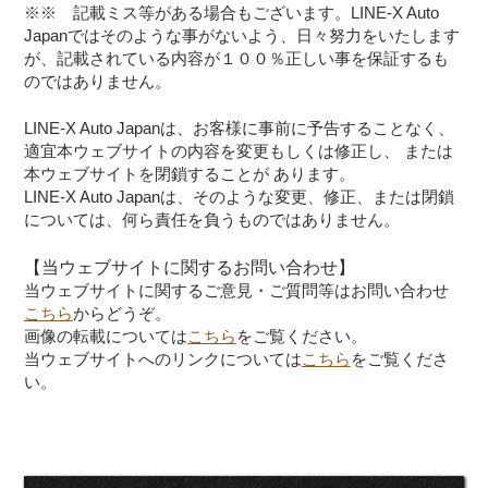
※※ 記載ミス等がある場合もございます。LINE-X Auto
Japanではそのような事がないよう、日々努力をいたします
が、記載されている内容が１００％正しい事を保証するも
のではありません。
LINE-X Auto Japanは、お客様に事前に予告することなく、
適宜本ウェブサイトの内容を変更もしくは修正し、 または
本ウェブサイトを閉鎖することが あります。
LINE-X Auto Japanは、そのような変更、修正、または閉鎖
については、何ら責任を負うものではありません。
【当ウェブサイトに関するお問い合わせ】
当ウェブサイトに関するご意見・ご質問等はお問い合わせ
こちら
からどうぞ。
画像の転載については
こちら
をご覧ください。
当ウェブサイトへのリンクについては
こちら
をご覧くださ
い。