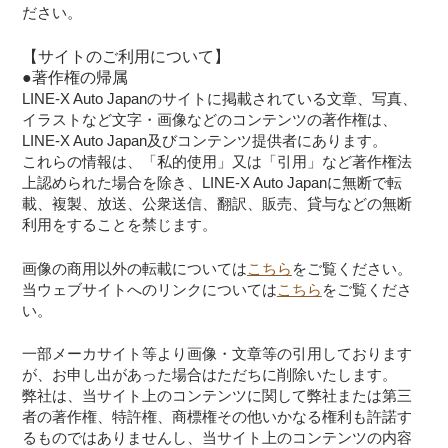
ださい。
【サイトのご利用について】
●著作権の帰属
LINE-X Auto Japanのサイトに掲載されている文章、写真、
イラストなど文字・画像などのコンテンツの著作権は、
LINE-X Auto Japan及びコンテンツ提供者にあります。
これらの情報は、「私的使用」又は「引用」など著作権法
上認められた場合を除き、LINE-X Auto Japanに無断で転
載、複製、放送、公衆送信、翻訳、販売、貸与などの無断
利用をすることを禁じます。
画像の商用以外の転載については
こちら
をご覧ください。
当ウェブサイトへのリンクについては
こちら
をご覧くださ
い。
一部メーカサイト等より画像・文章等の引用しております
が、お申し出があった場合はただちに削除いたします。
弊社は、当サイト上のコンテンツに関して弊社または第三
者の著作権、特許権、商標権その他いかなる権利も許諾す
るものではありませんし、当サイト上のコンテンツの内容