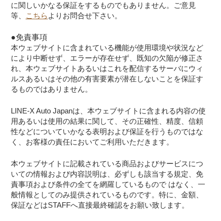
に関しいかなる保証をするものでもありません。ご意見
等、
こちら
よりお問合せ下さい。
●免責事項
本ウェブサイトに含まれている機能が使用環境や状況など
により中断せず、エラーが存在せず、既知の欠陥が修正さ
れ、本ウェブサイトあるいはこれを配信するサーバにウィ
ルスあるいはその他の有害要素が潜在しないことを保証す
るものではありません。
LINE-X Auto Japanは、本ウェブサイトに含まれる内容の使
用あるいは使用の結果に関して、その正確性、精度、信頼
性などについていかなる表明および保証を行うものではな
く、お客様の責任においてご利用いただきます。
本ウェブサイトに記載されている商品およびサービスにつ
いての情報および内容説明は、必ずしも該当する規定、免
責事項および条件の全てを網羅しているもので はなく、一
般情報としてのみ提供されているものです。特に、金額、
保証などはSTAFFへ直接最終確認をお願い致します。