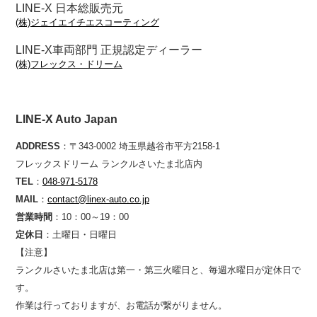
LINE-X 日本総販売元
(株)ジェイエイチエスコーティング
LINE-X車両部門 正規認定ディーラー
(株)フレックス・ドリーム
LINE-X Auto Japan
ADDRESS
：〒343-0002 埼玉県越谷市平方2158-1
フレックスドリーム ランクルさいたま北店内
TEL
：
048-971-5178
MAIL
：
contact@linex-auto.co.jp
営業時間
：10：00～19：00
定休日
：土曜日・日曜日
【注意】
ランクルさいたま北店は第一・第三火曜日と、毎週水曜日が定休日で
す。
作業は行っておりますが、お電話が繋がりません。