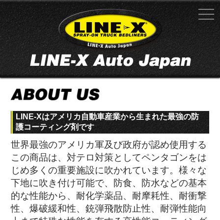
LINE-Xはアメリカ自動車産業から生まれた最強の防
護コーティング剤です
世界最強のアメリカ軍及び政府が認め使用する
この商品は、対テロ対策としてペンタゴンをは
じめ多くの重要施設に吹かれています。様々な
下地に吹き付け可能で、防食、防水などの基本
的な性能から、耐化学薬品、耐摩耗性、耐衝撃
性、爆破緩和性、銃弾飛散防止性、耐弾性能向