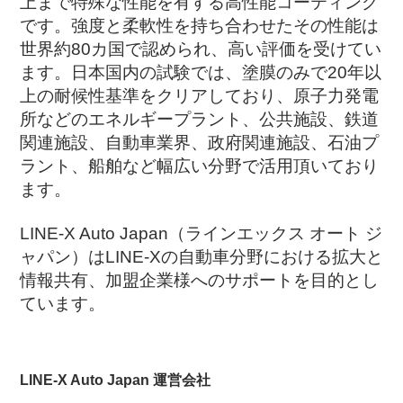
上まで特殊な性能を有する高性能コーティング
です。強度と柔軟性を持ち合わせたその性能は
世界約80カ国で認められ、高い評価を受けてい
ます。日本国内の試験では、塗膜のみで20年以
上の耐候性基準をクリアしており、原子力発電
所などのエネルギープラント、公共施設、鉄道
関連施設、自動車業界、政府関連施設、石油プ
ラント、船舶など幅広い分野で活用頂いており
ます。
LINE-X Auto Japan（ラインエックス オート ジ
ャパン）はLINE-Xの自動車分野における拡大と
情報共有、加盟企業様へのサポートを目的とし
ています。
LINE-X Auto Japan 運営会社