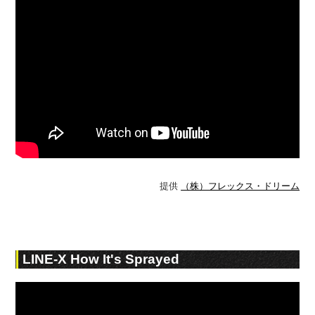
提供
（株）フレックス・ドリーム
LINE-X How It's Sprayed