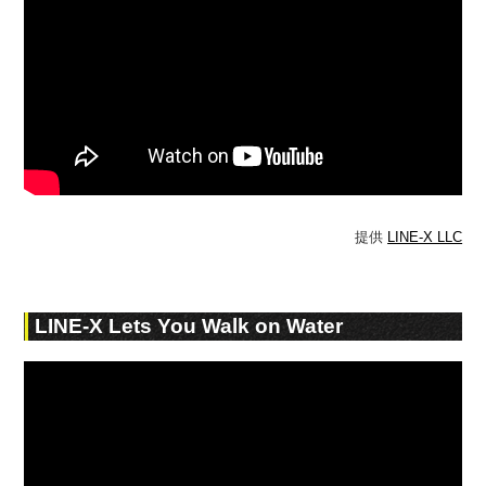
提供
LINE-X LLC
LINE-X Lets You Walk on Water