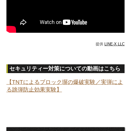
提供
LINE-X LLC
セキュリティー対策についての動画はこちら
【TNTによるブロック塀の爆破実験／実弾によ
る跳弾防止効果実験】