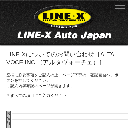
LINE-Xについてのお問い合わせ［ALTA
VOCE INC.（アルタヴォーチェ）］
空欄に必要事項をご記入の上、ページ下部の「確認画面へ」ボ
タンを押してください。
ご記入内容確認のページが開きます。
＊すべての項目にご入力ください。
お
名
前