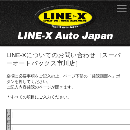
LINE-Xについてのお問い合わせ［スーパ
ーオートバックス市川店］
空欄に必要事項をご記入の上、ページ下部の「確認画面へ」ボ
タンを押してください。
ご記入内容確認のページが開きます。
＊すべての項目にご入力ください。
お
名
前
ふ