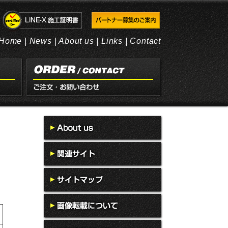
Home
|
News
|
About us
|
Links
|
Contact