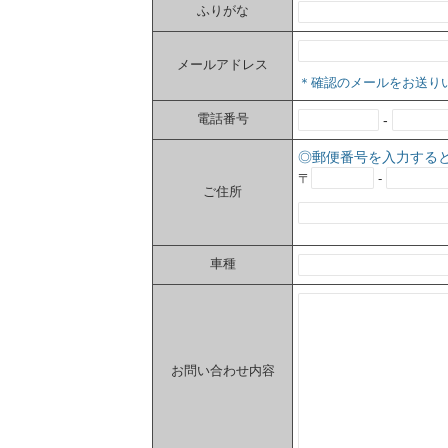
ふりがな
メールアドレス
＊確認のメールをお送り
電話番号
-
◎郵便番号を入力する
〒
-
ご住所
車種
お問い合わせ内容