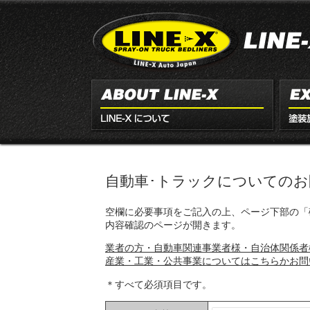
自動車･トラックについてのお
空欄に必要事項をご記入の上、ページ下部の「
内容確認のページが開きます。
業者の方・自動車関連事業者様・自治体関係者
産業・工業・公共事業についてはこちらかお問
＊すべて必須項目です。