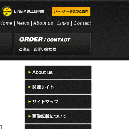
Home
|
News
|
About us
|
Links
|
Contact