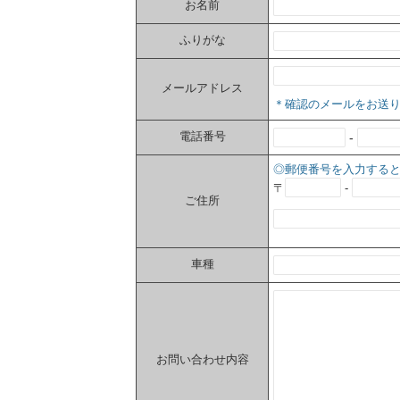
お名前
ふりがな
メールアドレス
＊確認のメールをお送
電話番号
-
◎郵便番号を入力する
〒
-
ご住所
車種
お問い合わせ内容