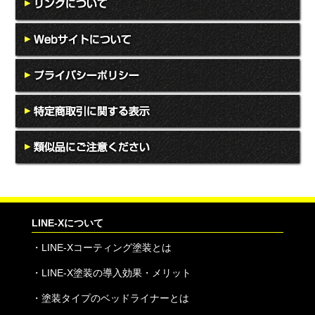
LINE-Xについて
・
LINE-Xコーティング塗装とは
・
LINE-X塗装の導入効果・メリット
・
塗装タイプのベッドライナーとは