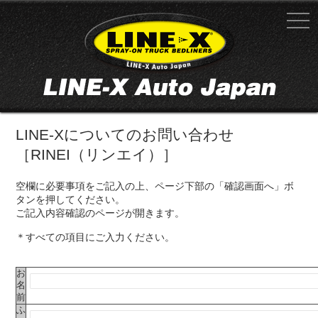
LINE-Xについてのお問い合わせ
［RINEI（リンエイ）］
空欄に必要事項をご記入の上、ページ下部の「確認画面へ」ボ
タンを押してください。
ご記入内容確認のページが開きます。
＊すべての項目にご入力ください。
お
名
前
ふ