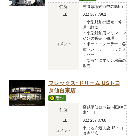
住所
宮城県塩釜市中の島6-7
TEL
022-367-7981
・小型船舶の販売、修
理、駐艇
・小型船舶用マリンエン
ジンの販売、修理
コメント
・ボートトレーラー、各
種トレーラー、ヒッチメ
ンバー
ならびにマリン用品の
販売
フレックス･ドリーム USトヨ
タ仙台東店
宮城県仙台市若林区卸町
住所
東4-1-1
TEL
022-287-0788
東北地方最大級USトヨ
コメント
タ専門店！