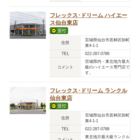
フレックス･ドリーム ハイエー
ス仙台東店
宮城県仙台市若林区卸町
住所
東4-1-1
TEL
022-287-0788
宮城県内・東北地方最大
コメント
級のハイエース専門店で
す。
フレックス･ドリーム ランクル
仙台東店
宮城県仙台市若林区卸町
住所
東4-1-1
TEL
022-287-0788
東北地方最大級ランクル
コメント