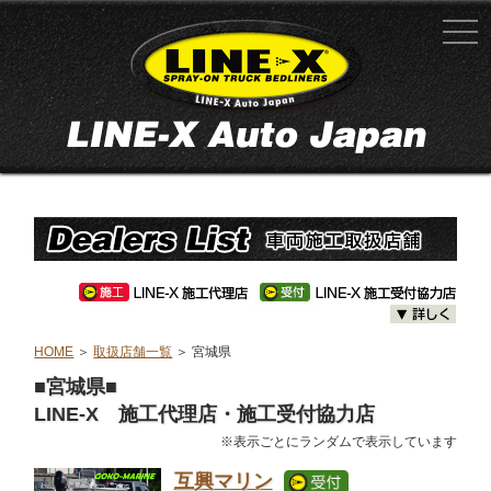
HOME
＞
取扱店舗一覧
＞ 宮城県
■宮城県■
LINE-X 施工代理店・施工受付協力店
※表示ごとにランダムで表示しています
互興マリン