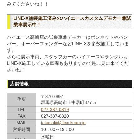
みてくださいね！！
LINE-X塗装施工済みのハイエースカスタムデモカー兼試
乗車展示中！
ハイエース高崎店の試乗車兼デモカーはボンネットやバン
パー、オーバーフェンダーなどLINE-Xを多数施工していま
す。
さらに展示車両、スタッフカーのハイエースやランクルも
LINE-X施工している車両もありますので是非見に来てくだ
さいね！
店舗情報
〒370-0851
住所
群馬県高崎市上中居町377-5
TEL
027-387-0819
FAX
027-387-0820
MAIL
takasaki@flexdream.jp
営業時間
10：00～19：00
水曜日