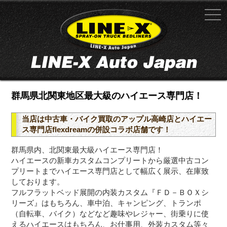
群馬県北関東地区最大級のハイエース専門店！
当店は中古車・バイク買取のアップル高崎店とハイエー
ス専門店flexdreamの併設コラボ店舗です！
群馬県内、北関東最大級ハイエース専門店！
ハイエースの新車カスタムコンプリートから厳選中古コン
プリートまでハイエース専門店として幅広く展示、在庫致
しております。
フルフラットベッド展開の内装カスタム『ＦＤ－ＢＯＸシ
リーズ』はもちろん、車中泊、キャンピング、トランポ
（自転車、バイク）などなど趣味やレジャー、街乗りに使
えるハイエースはもちろん、お仕事用、外装カスタム等々