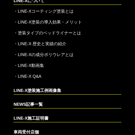
LINE-Xについて
・
LINE-Xコーティング塗装とは
・
LINE-X塗装の導入効果・メリット
・
塗装タイプのベッドライナーとは
・
LINE-X 歴史と実績の紹介
・
LINE-Xの成分ポリウレアとは
・
LINE-X動画集
・
LINE-X Q&A
LINE-X塗装施工例画像集
NEWS記事一覧
LINE-X施工証明書
車両受付店舗