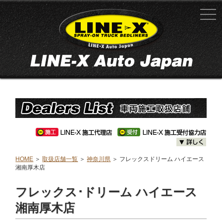
HOME
＞
取扱店舗一覧
＞
神奈川県
＞ フレックスドリーム ハイエース
湘南厚木店
フレックス･ドリーム ハイエース
湘南厚木店