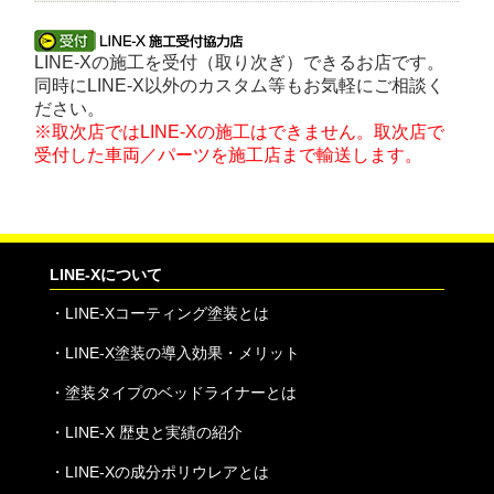
LINE-Xの施工を受付（取り次ぎ）できるお店です。
同時にLINE-X以外のカスタム等もお気軽にご相談く
ださい。
※取次店ではLINE-Xの施工はできません。取次店で
受付した車両／パーツを施工店まで輸送します。
LINE-Xについて
・
LINE-Xコーティング塗装とは
・
LINE-X塗装の導入効果・メリット
・
塗装タイプのベッドライナーとは
・
LINE-X 歴史と実績の紹介
・
LINE-Xの成分ポリウレアとは