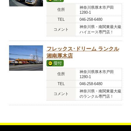
神奈川県厚木市戸田
住所
1280-1
TEL
046-258-6480
神奈川県・南関東最大級
コメント
ハイエース専門店！
フレックス･ドリーム ランクル
湘南厚木店
神奈川県厚木市戸田
住所
1280-1
TEL
046-258-6480
神奈川県・南関東最大級
コメント
のランクル専門店！