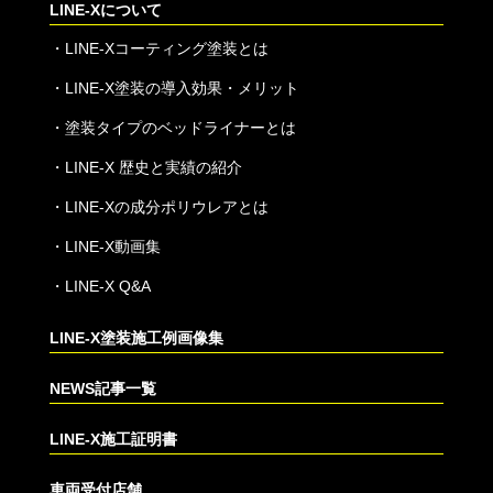
LINE-Xについて
・
LINE-Xコーティング塗装とは
・
LINE-X塗装の導入効果・メリット
・
塗装タイプのベッドライナーとは
・
LINE-X 歴史と実績の紹介
・
LINE-Xの成分ポリウレアとは
・
LINE-X動画集
・
LINE-X Q&A
LINE-X塗装施工例画像集
NEWS記事一覧
LINE-X施工証明書
車両受付店舗