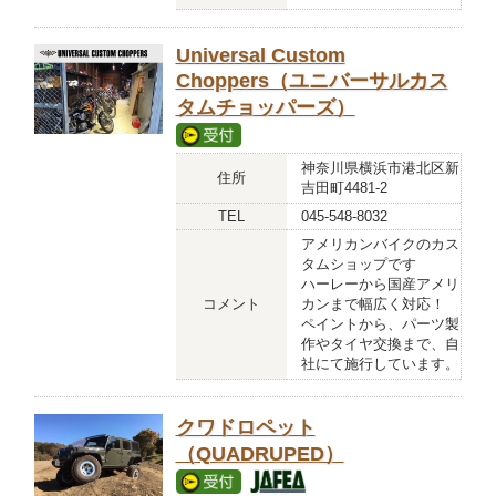
Universal Custom
Choppers（ユニバーサルカス
タムチョッパーズ）
神奈川県横浜市港北区新
住所
吉田町4481-2
TEL
045-548-8032
アメリカンバイクのカス
タムショップです
ハーレーから国産アメリ
コメント
カンまで幅広く対応！
ペイントから、パーツ製
作やタイヤ交換まで、自
社にて施行しています。
クワドロペット
（QUADRUPED）