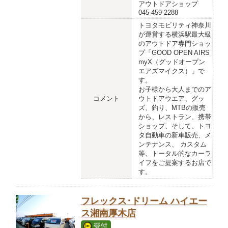
アウトドアショップ
045-459-2288
トヨタモビリティ神奈川
が運営する横浜駅最大級
のアウトドア専門ショッ
プ「GOOD OPEN AIRS
myX（グッドオープン
エアズマイクス）」で
す。
お子様から大人までのア
コメント
ウトドアウエア、グッ
ズ、釣り、MTBの販売
から、レストラン、携帯
ショップ、そして、トヨ
タ自動車の新車販売、メ
ンテナンス、 カスタム
等、トータル的なカーラ
イフをご提案するお店で
す。
フレックス･ドリーム ハイエー
ス湘南厚木店