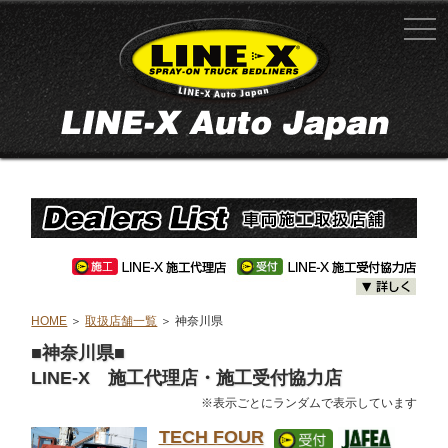
HOME
＞
取扱店舗一覧
＞ 神奈川県
■神奈川県■
LINE-X 施工代理店・施工受付協力店
※表示ごとにランダムで表示しています
TECH FOUR