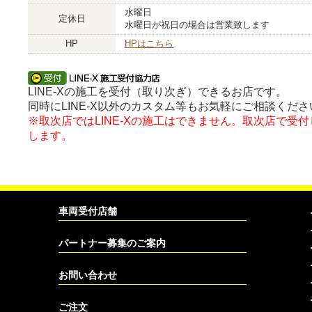
水曜日
定休日
水曜日が祝日の場合は営業致します
HP
HPはこちら
LINE-Xの施工を受付（取り次ぎ）できるお店です。
同時にLINE-X以外のカスタム等もお気軽にご相談くださ
※取次店ではLINE-Xの施工はできません。取次店で受
します。
車両受付店舗
パートナー募集のご案内
お問い合わせ
ご注文