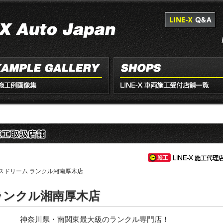
スドリーム ランクル湘南厚木店
ランクル湘南厚木店
神奈川県・南関東最大級のランクル専門店！