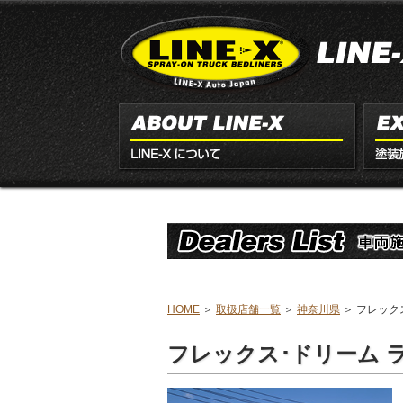
HOME
＞
取扱店舗一覧
＞
神奈川県
＞ フレック
フレックス･ドリーム 