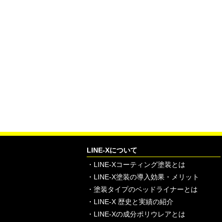
LINE-Xについて
・
LINE-Xコーティング塗装とは
・
LINE-X塗装の導入効果・メリット
・
塗装タイプのベッドライナーとは
・
LINE-X 歴史と実績の紹介
・
LINE-Xの成分ポリウレアとは