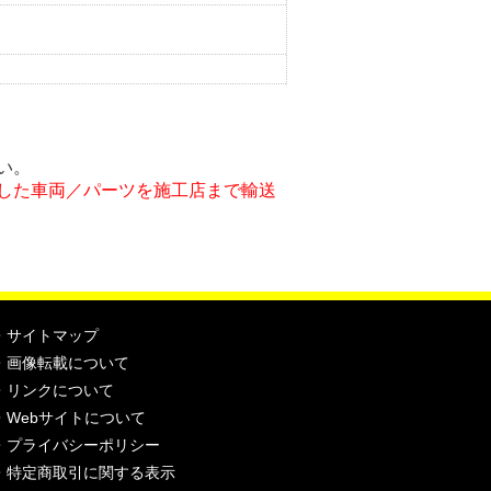
い。
付した車両／パーツを施工店まで輸送
・
サイトマップ
・
画像転載について
・
リンクについて
・
Webサイトについて
・
プライバシーポリシー
・
特定商取引に関する表示