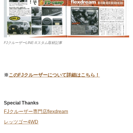
FJクルーザーLINE-Xスタム取材記事
※
このFJクルーザーについて詳細はこちら！
Special Thanks
FJクルーザー専門店flexdream
レッツゴー4WD