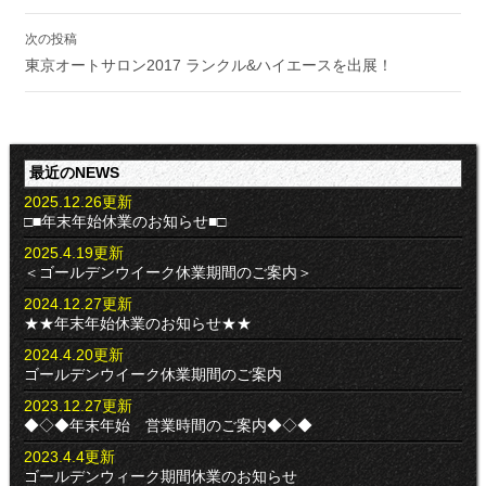
ゲ
ー
次の投稿
シ
東京オートサロン2017 ランクル&ハイエースを出展！
ョ
ン
最近のNEWS
2025.12.26更新
□■年末年始休業のお知らせ■□
2025.4.19更新
＜ゴールデンウイーク休業期間のご案内＞
2024.12.27更新
★★年末年始休業のお知らせ★★
2024.4.20更新
ゴールデンウイーク休業期間のご案内
2023.12.27更新
◆◇◆年末年始 営業時間のご案内◆◇◆
2023.4.4更新
ゴールデンウィーク期間休業のお知らせ