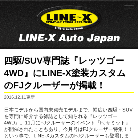
四駆/SUV専門誌『レッツゴー
4WD』にLINE-X塗装カスタム
のFJクルーザーが掲載！
2016.12.11更新
日本モデルから国内未発売モデルまで、幅広い四駆・SUV
を専門に紹介する雑誌として知られる『レッツゴー
4WD』。11月にFJクルーザーのイベント『FJサミット』
が開催されたこともあり、今月号はFJクルーザー特集！！
という事で、LINE-XカスタムのFJクルーザーも登場しま