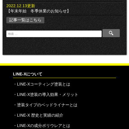
2022.12.13更新
【年末年始 冬季休業のお知らせ】
記事一覧はこちら
検
索
:
LINE-Xについて
・
LINE-Xコーティング塗装とは
・
LINE-X塗装の導入効果・メリット
・
塗装タイプのベッドライナーとは
・
LINE-X 歴史と実績の紹介
・
LINE-Xの成分ポリウレアとは