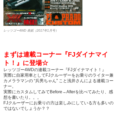
レッツゴー4WD 表紙（2017年1月号）
まずは連載コーナー『FJダイナマイ
ト！』に登場☆
レッツゴー4WDの連載コーナー『FJダイナマイト！』
実際に自家用車としてFJクルーザーをお乗りのライター兼
カメララマンの “兵男ちゃん” こと浅井さんによる連載コー
ナー。
実際にカスタムしてみてBefore→Afterを比べてみたり、感
想を書いたり。。。
FJクルーザーにお乗りの方は楽しみにしている方も多いの
ではないでしょうか？？