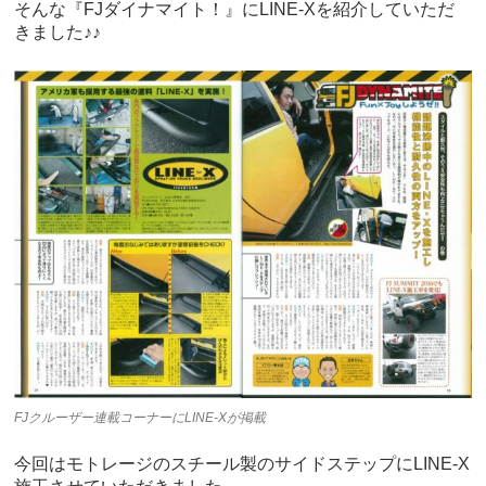
そんな『FJダイナマイト！』にLINE-Xを紹介していただ
きました♪♪
FJクルーザー連載コーナーにLINE-Xが掲載
今回はモトレージのスチール製のサイドステップにLINE-X