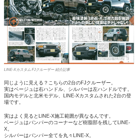
LINE-Xカスタム FJクルーザー 紹介記事
同じように見える？こちらの2台のFJクルーザー。
実はベージュは右ハンドル、シルバーは左ハンドルです。
国内モデルと北米モデル、LINE-Xカスタムされた2台の登
場です。
実はよく見るとLINE-X施工範囲が異なるんです。
ベージュはバンパーのコーナーなど樹脂部を残してLINE-
X。
シルバーはバンパー全てを丸々LINE-X。