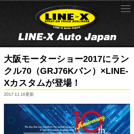
大阪モーターショー2017にラン
クル70（GRJ76Kバン）×LINE-
Xカスタムが登場！
2017.11.16更新