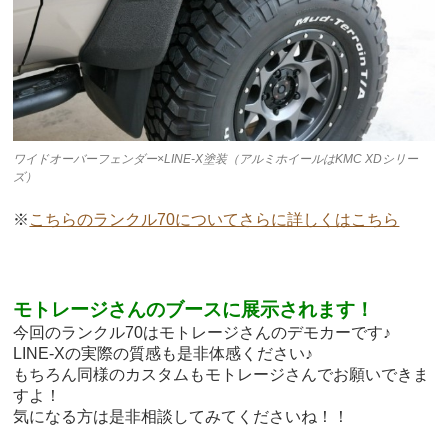
ワイドオーバーフェンダー×LINE-X塗装（アルミホイールはKMC XDシリー
ズ）
※
こちらのランクル70についてさらに詳しくはこちら
モトレージさんのブースに展示されます！
今回のランクル70はモトレージさんのデモカーです♪
LINE-Xの実際の質感も是非体感ください♪
もちろん同様のカスタムもモトレージさんでお願いできま
すよ！
気になる方は是非相談してみてくださいね！！