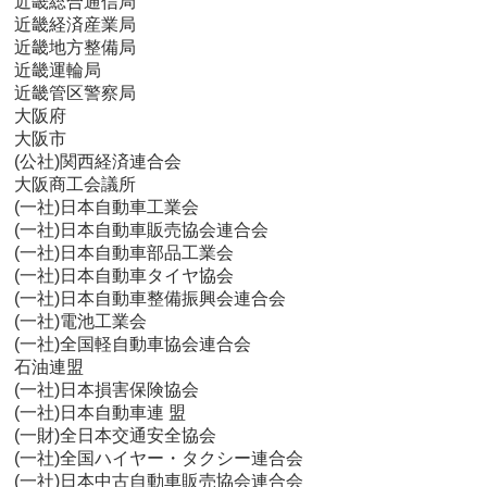
近畿総合通信局
近畿経済産業局
近畿地方整備局
近畿運輪局
近畿管区警察局
大阪府
大阪市
(公社)関西経済連合会
大阪商工会議所
(一社)日本自動車工業会
(一社)日本自動車販売協会連合会
(一社)日本自動車部品工業会
(一社)日本自動車タイヤ協会
(一社)日本自動車整備振興会連合会
(一社)電池工業会
(一社)全国軽自動車協会連合会
石油連盟
(一社)日本損害保険協会
(一社)日本自動車連 盟
(一財)全日本交通安全協会
(一社)全国ハイヤー・タクシー連合会
(一社)日本中古自動車販売協会連合会