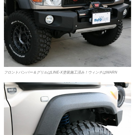
フロントバンパー＆グリルはLINE-X塗装施工済み！ウィンチはWARN