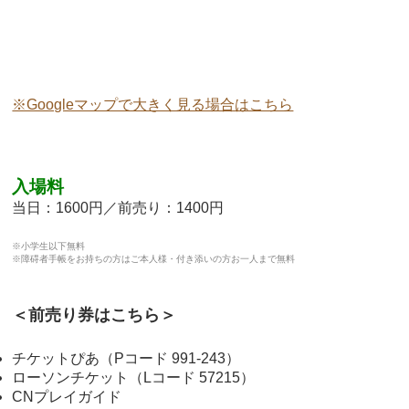
※Googleマップで大きく見る場合はこちら
入場料
当日：1600円／前売り：1400円
※小学生以下無料
※障碍者手帳をお持ちの方はご本人様・付き添いの方お一人まで無料
＜前売り券はこちら＞
チケットぴあ（Pコード 991-243）
ローソンチケット（Lコード 57215）
CNプレイガイド