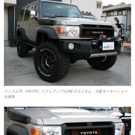
ランクル70（GRJ76）リフトアップ×LINE-Xカスタム：大阪モーターショー
出展車