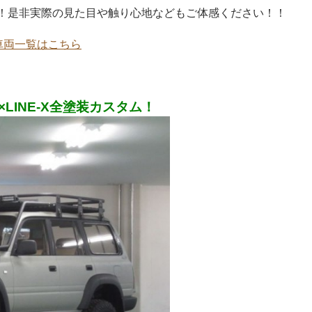
す！是非実際の見た目や触り心地などもご体感ください！！
ム車両一覧はこちら
LINE-X全塗装カスタム！