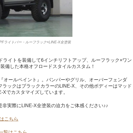
PFライトバー・ルーフラック×LINE-X全塗装
ドライトを装備して6インチリフトアップ、ルーフラック×ワン
を装備した本格オフロードスタイルカスタム！
塗装『オールペイント』。バンパーやグリル、オーバーフェンダ
ラックはブラックカラーのLINE-X、その他ボディーはマッド
E-Xでカスタマイズしています。
実際にLINE-X全塗装の迫力をご体感ください♪♪
像はこちら
像一覧はこちら