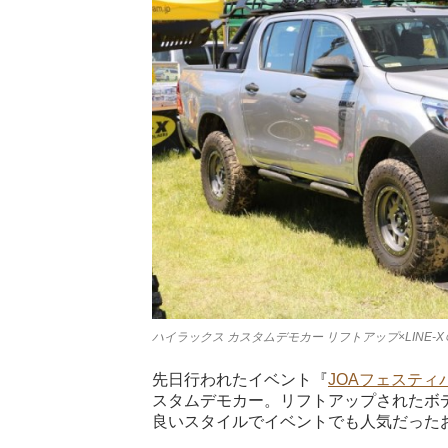
ハイラックス カスタムデモカー リフトアップ×LINE-X
先日行われたイベント『
JOAフェスティバ
スタムデモカー。リフトアップされたボデ
良いスタイルでイベントでも人気だった