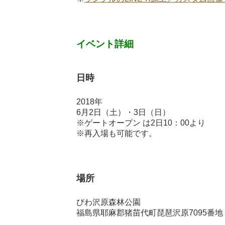
イベント詳細
日時
2018年
6月2日（土）・3日（日）
※ゲートオープン は2日10：00より
※再入場も可能です。
場所
びわ沢原森林公園
福島県耶麻郡猪苗代町琵琶沢原7095番地