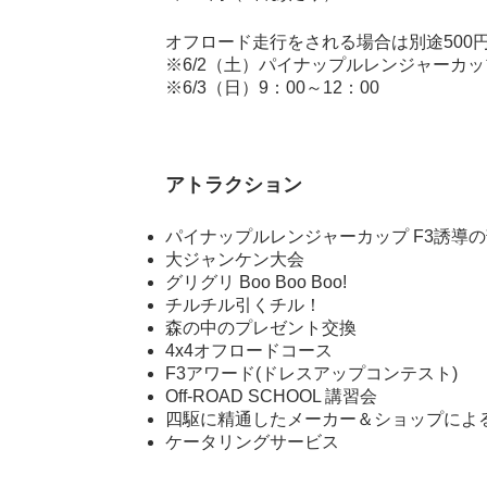
オフロード走行をされる場合は別途500
※6/2（土）パイナップルレンジャーカ
※6/3（日）9：00～12：00
アトラクション
パイナップルレンジャーカップ F3誘導
大ジャンケン大会
グリグリ Boo Boo Boo!
チルチル引くチル！
森の中のプレゼント交換
4x4オフロードコース
F3アワード(ドレスアップコンテスト)
Off-ROAD SCHOOL 講習会
四駆に精通したメーカー＆ショップによ
ケータリングサービス