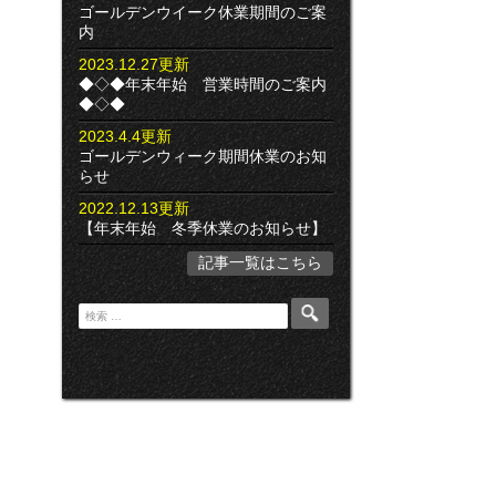
ゴールデンウイーク休業期間のご案
内
2023.12.27更新
◆◇◆年末年始 営業時間のご案内
◆◇◆
2023.4.4更新
ゴールデンウィーク期間休業のお知
らせ
2022.12.13更新
【年末年始 冬季休業のお知らせ】
記事一覧はこちら
検
索
: