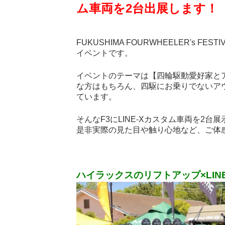
ム車両を2台出展します！
FUKUSHIMA FOURWHEELER's 
イベントです。
イベントのテーマは【四輪駆動愛好家と
な方はもちろん、四駆にお乗りでないア
ています。
そんなF3にLINE-Xカスタム車両を2台
是非実際の見た目や触り心地など、ご体
ハイラックスのリフトアップ×LIN