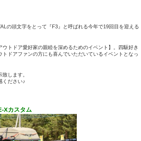
FESTIVALの頭文字をとって『F3』と呼ばれる今年で19回目を迎える
アウトドア愛好家の親睦を深めるためのイベント】。四駆好き
ウトドアファンの方にも喜んでいただいているイベントとなっ
展示致します。
感ください♪
E-Xカスタム