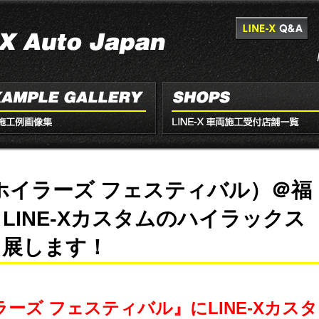
ーホイラーズ フェスティバル）＠福
LINE-Xカスタムのハイラックス
出展します！
ラーズ フェスティバル』にLINE-Xカスタ