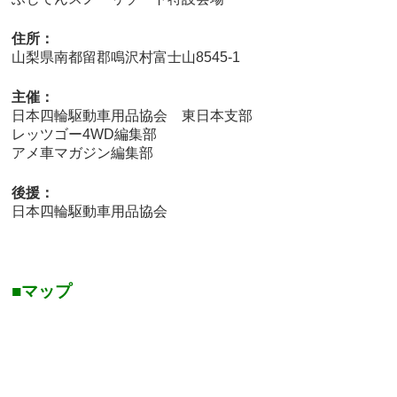
住所：
山梨県南都留郡鳴沢村富士山8545-1
主催：
日本四輪駆動車用品協会 東日本支部
レッツゴー4WD編集部
アメ車マガジン編集部
後援：
日本四輪駆動車用品協会
■マップ