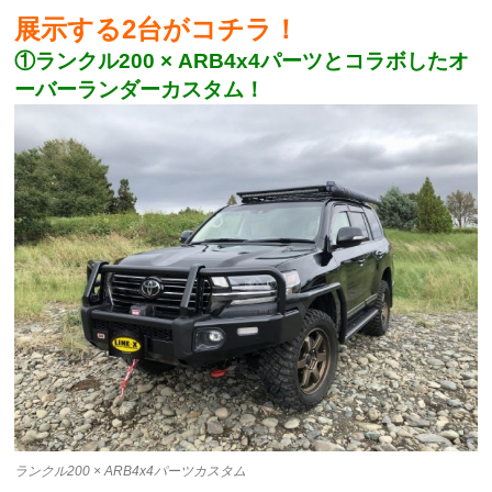
展示する2台がコチラ！
①ランクル200 × ARB4x4パーツとコラボしたオ
ーバーランダーカスタム！
ランクル200 × ARB4x4パーツカスタム