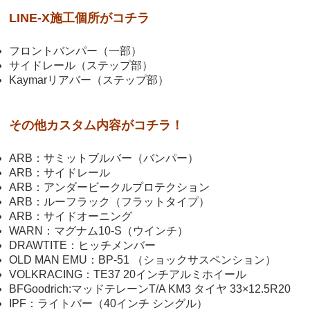
LINE-X施工個所がコチラ
フロントバンパー（一部）
サイドレール（ステップ部）
Kaymarリアバー（ステップ部）
その他カスタム内容がコチラ！
ARB：サミットブルバー（バンパー）
ARB：サイドレール
ARB：アンダービークルプロテクション
ARB：ルーフラック（フラットタイプ）
ARB：サイドオーニング
WARN：マグナム10-S（ウインチ）
DRAWTITE：ヒッチメンバー
OLD MAN EMU：BP-51 （ショックサスペンション）
VOLKRACING：TE37 20インチアルミホイール
BFGoodrich:マッドテレーンT/A KM3 タイヤ 33×12.5R20
IPF：ライトバー（40インチ シングル）