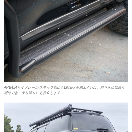
ARB4x4サイドレール ステップ部にもLINE-Xを施工すれば、滑り止め効果が
期待でき、乗り降りにも役立ちます。