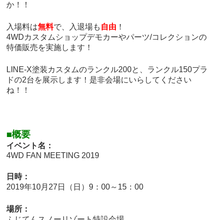
か！！
入場料は
無料
で、入退場も
自由
！
4WDカスタムショップデモカーやパーツ/コレクションの
特価販売を実施します！
LINE-X塗装カスタムのランクル200と、ランクル150プラ
ドの2台を展示します！是非会場にいらしてください
ね！！
■概要
イベント名：
4WD FAN MEETING 2019
日時：
2019年10月27日（日）9：00～15：00
場所：
ふじてんスノーリゾート特設会場