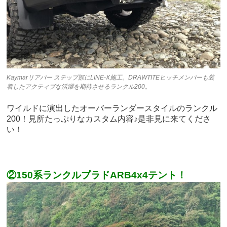
Kaymarリアバー ステップ部にLINE-X施工。DRAWTITEヒッチメンバーも装
着したアクティブな活躍を期待させるランクル200。
ワイルドに演出したオーバーランダースタイルのランクル
200！見所たっぷりなカスタム内容♪是非見に来てくださ
い！
②150系ランクルプラドARB4x4テント！