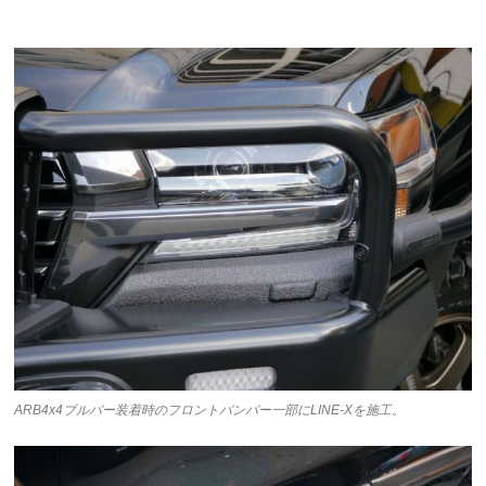
ARB4x4ブルバー装着時のフロントバンパー一部にLINE-Xを施工。