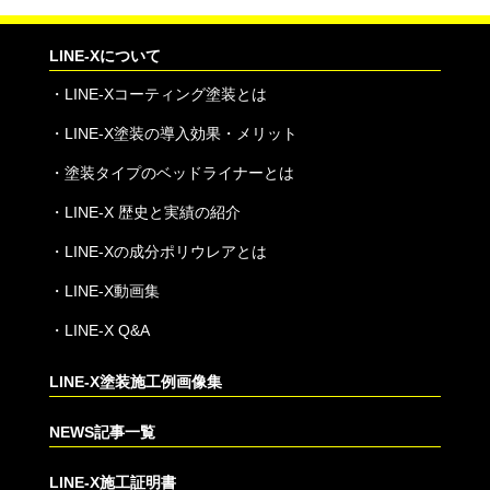
LINE-Xについて
・
LINE-Xコーティング塗装とは
・
LINE-X塗装の導入効果・メリット
・
塗装タイプのベッドライナーとは
・
LINE-X 歴史と実績の紹介
・
LINE-Xの成分ポリウレアとは
・
LINE-X動画集
・
LINE-X Q&A
LINE-X塗装施工例画像集
NEWS記事一覧
LINE-X施工証明書