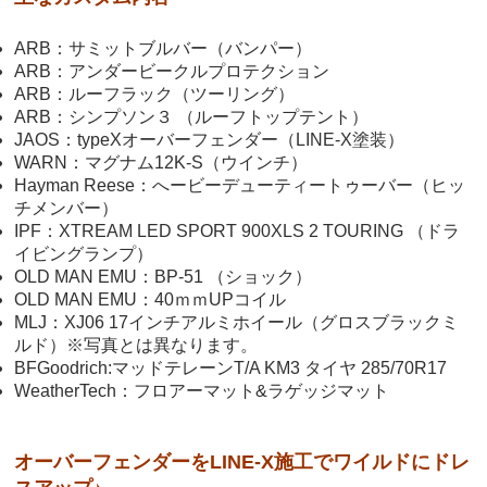
ARB：サミットブルバー（バンパー）
ARB：アンダービークルプロテクション
ARB：ルーフラック（ツーリング）
ARB：シンプソン３ （ルーフトップテント）
JAOS：typeXオーバーフェンダー（LINE-X塗装）
WARN：マグナム12K-S（ウインチ）
Hayman Reese：へービーデューティートゥーバー（ヒッ
チメンバー）
IPF：XTREAM LED SPORT 900XLS 2 TOURING （ドラ
イビングランプ）
OLD MAN EMU：BP-51 （ショック）
OLD MAN EMU：40ｍｍUPコイル
MLJ：XJ06 17インチアルミホイール（グロスブラックミ
ルド）※写真とは異なります。
BFGoodrich:マッドテレーンT/A KM3 タイヤ 285/70R17
WeatherTech：フロアーマット&ラゲッジマット
オーバーフェンダーをLINE-X施工でワイルドにドレ