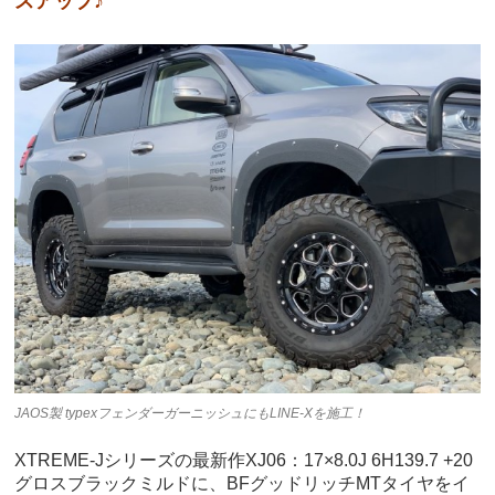
スアップ♪
JAOS製 typexフェンダーガーニッシュにもLINE-Xを施工！
XTREME-Jシリーズの最新作XJ06：17×8.0J 6H139.7 +20
グロスブラックミルドに、BFグッドリッチMTタイヤをイ