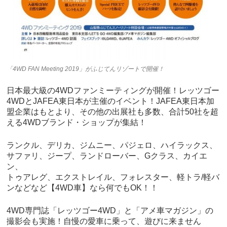
「4WD FAN Meeting 2019」がふじてんリゾートで開催！
日本最大級の4WDファンミーティングが開催！レッツゴー
4WDとJAFEA東日本が主催のイベント！JAFEA東日本加
盟企業はもとより、その他の出展社も多数、合計50社を超
える4WDブランド・ショップが集結！
ランクル、デリカ、ジムニー、パジェロ、ハイラックス、
サファリ、ジープ、ランドローバー、Gクラス、カイエ
ン、
トゥアレグ、エクストレイル、フォレスター、軽トラ/軽バ
ンなどなど【4WD車】なら何でもOK！！
4WD専門誌「レッツゴー4WD」と「アメ車マガジン」の
撮影会も実施！自慢の愛車に乗って、遊びに来ません