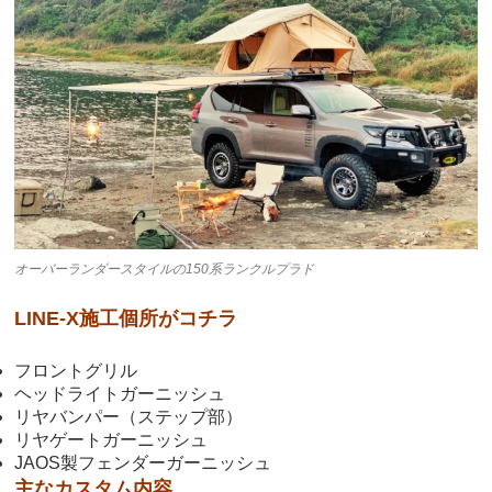
オーバーランダースタイルの150系ランクルプラド
LINE-X施工個所がコチラ
フロントグリル
ヘッドライトガーニッシュ
リヤバンパー（ステップ部）
リヤゲートガーニッシュ
JAOS製フェンダーガーニッシュ
主なカスタム内容