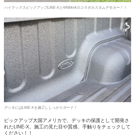
ハイラックスピックアップLINE-XとARB4x4のコラボカスタムデモカー！！
デッキにはLINE-Xを施工ししっかりガード！
ピックアップ大国アメリカで、デッキの保護として開発さ
れたLINE-X。施工の見た目や質感、手触りをチェックして
ください！！