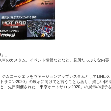
R』。
入車のカスタム、イベント情報などなど、見所たっぷりな内容
でスズキ ジムニーシエラをヴァージョンアップカスタムとしてLINE-X
トサロン2020」の展示に向けてと言うこともあり、嬉しい限
と、先日開催された「東京オートサロン2020」の展示の様子