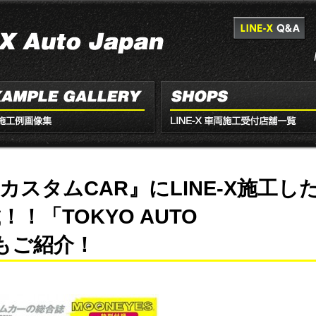
スタムCAR』にLINE-X施工し
！「TOKYO AUTO
子もご紹介！