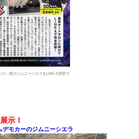
セールス）様のジムニーシエラをLINE-X塗装で
』展示！
カスタムデモカーのジムニーシエラ