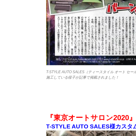
T-STYLE AUTO SALES（ティースタイル オート 
施工している様子が記事で掲載されました！
『東京オートサロン2020
T-STYLE AUTO SALES様