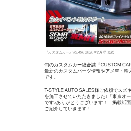
『カスタムカー』vol.496 2020年2月号 表紙
旬のカスタムカー総合誌『CUSTOM CA
最新のカスタムパーツ情報やアメ車・輸
です。
T-STYLE AUTO SALES様ご依頼
を施工させていただきました♪「東京オー
です♪ありがとうございます！！掲載紙面
ご紹介していきます！