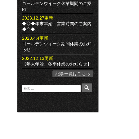
ゴールデンウイーク休業期間のご案
内
2023.12.27更新
◆◇◆年末年始 営業時間のご案内
◆◇◆
2023.4.4更新
ゴールデンウィーク期間休業のお知
らせ
2022.12.13更新
【年末年始 冬季休業のお知らせ】
記事一覧はこちら
検
索
: