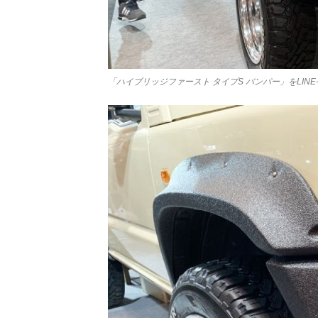
「ハイブリッジファースト タイプS バンパー」をLINE