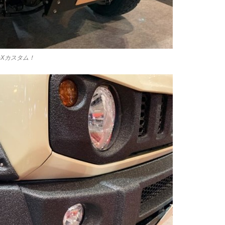
-Xカスタム！