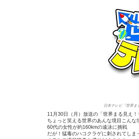
日本テレビ『世界ま
11月30日（月）放送の「世界まる見え
ちょっと笑える世界のあんな境目こんな
60代の女性が約160kmの遠泳に挑戦
だが！猛毒のハコクラゲに刺されてしま