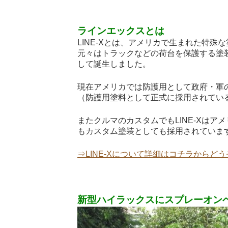
ラインエックスとは
LINE-Xとは、アメリカで生まれた特殊
元々はトラックなどの荷台を保護する塗
して誕生しました。
現在アメリカでは防護用として政府・軍の
（防護用塗料として正式に採用されているの
またクルマのカスタムでもLINE-Xは
もカスタム塗装としても採用されていま
⇒LINE-Xについて詳細はコチラからどう
新型ハイラックスにスプレーオンベ