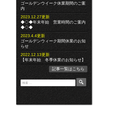
ゴールデンウイーク休業期間のご案
内
2023.12.27更新
◆◇◆年末年始 営業時間のご案内
◆◇◆
2023.4.4更新
ゴールデンウィーク期間休業のお知
らせ
2022.12.13更新
【年末年始 冬季休業のお知らせ】
記事一覧はこちら
検
索
: