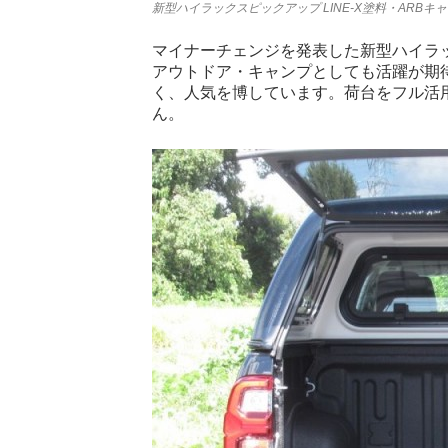
新型ハイラックスピックアップ LINE-X塗料・ARBキ
マイナーチェンジを発表した新型ハイラ
アウトドア・キャンプとしても活躍が期
く、人気を博しています。荷台をフル活
ん。