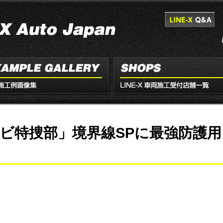
ビ特捜部」境界線SPに最強防護用