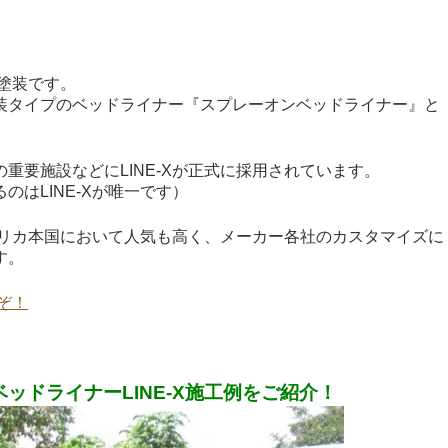
な塗装です。
装タイプのベッドライナー『スプレーオンベッドライナー』と
重要施設などにLINE-Xが正式に採用されています。
はLINE-Xが唯一です）
アメリカ本国において人気も高く、メーカー各社のカスタマイズに
す。
ぞ！
ッドライナーLINE-X施工例をご紹介！