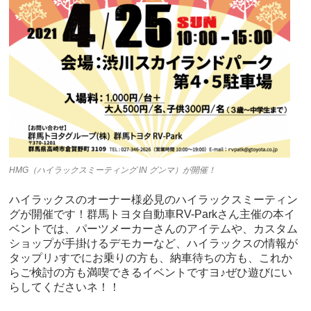
HMG（ハイラックスミーティング IN グンマ）が開催！
ハイラックスのオーナー様必見のハイラックスミーティン
グが開催です！群馬トヨタ自動車RV-Parkさん主催の本イ
ベントでは、パーツメーカーさんのアイテムや、カスタム
ショップが手掛けるデモカーなど、ハイラックスの情報が
タップリ♪すでにお乗りの方も、納車待ちの方も、これか
らご検討の方も満喫できるイベントですヨ♪ぜひ遊びにい
らしてくださいネ！！