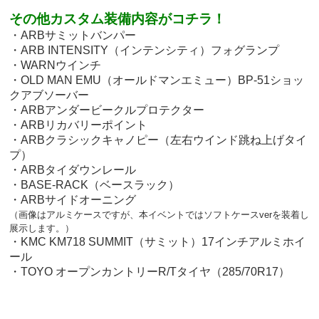
その他カスタム装備内容がコチラ！
・ARBサミットバンパー
・ARB INTENSITY（インテンシティ）フォグランプ
・WARNウインチ
・OLD MAN EMU（オールドマンエミュー）BP-51ショッ
クアブソーバー
・ARBアンダービークルプロテクター
・ARBリカバリーポイント
・ARBクラシックキャノピー（左右ウインド跳ね上げタイ
プ）
・ARBタイダウンレール
・BASE-RACK（ベースラック）
・ARBサイドオーニング
（画像はアルミケースですが、本イベントではソフトケースverを装着し
展示します。）
・KMC KM718 SUMMIT（サミット）17インチアルミホイ
ール
・TOYO オープンカントリーR/Tタイヤ（285/70R17）