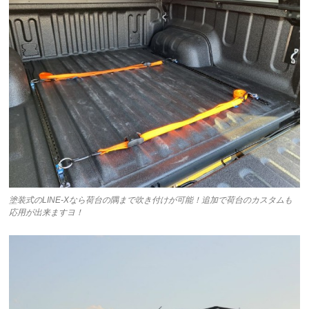
塗装式のLINE-Xなら荷台の隅まで吹き付けが可能！追加で荷台のカスタムも
応用が出来ますヨ！