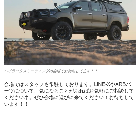
ハイラックスミーティングの会場でお待ちしてます！！
会場ではスタッフも常駐しております。LINE-XやARBパ
ーツについて、気になることがあればお気軽にご相談して
くださいネ。ぜひ会場に遊びに来てください！お待ちして
います！！