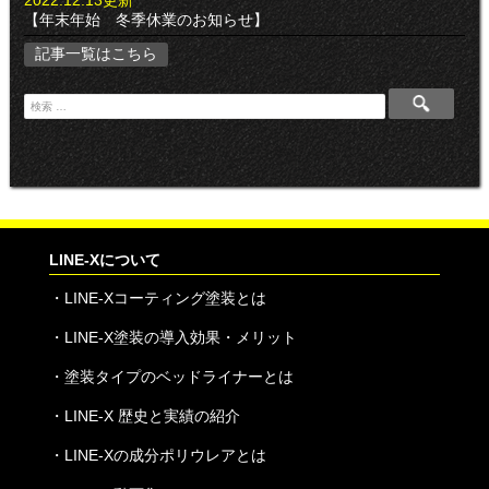
2022.12.13更新
【年末年始 冬季休業のお知らせ】
記事一覧はこちら
検
索
:
LINE-Xについて
・
LINE-Xコーティング塗装とは
・
LINE-X塗装の導入効果・メリット
・
塗装タイプのベッドライナーとは
・
LINE-X 歴史と実績の紹介
・
LINE-Xの成分ポリウレアとは