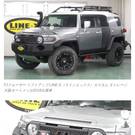
FJクルーザー リフトアップ LINE-X（ラインエックス）カスタム モトレージ
大阪オートメッセ2018出展車