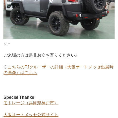
リア
ご来場の方は是非お立ち寄りください♪
※
こちらのFJクルーザーの詳細（大阪オートメッセ出展時
の画像）はこちら
Special Thanks
モトレージ（兵庫県神戸市）
大阪オートメッセ公式サイト