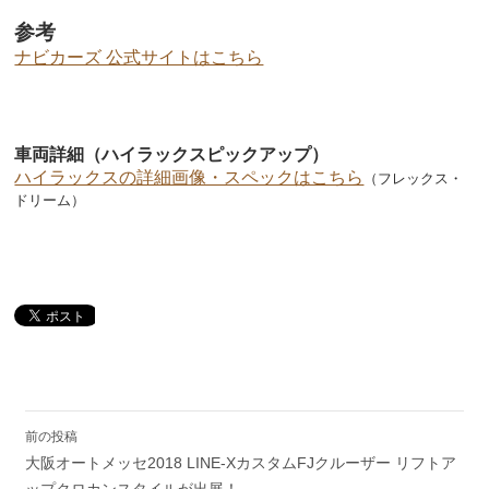
参考
ナビカーズ 公式サイトはこちら
車両詳細（ハイラックスピックアップ）
ハイラックスの詳細画像・スペックはこちら
（フレックス・
ドリーム）
投
前の投稿
稿
大阪オートメッセ2018 LINE-XカスタムFJクルーザー リフトア
ナ
ップクロカンスタイルが出展！