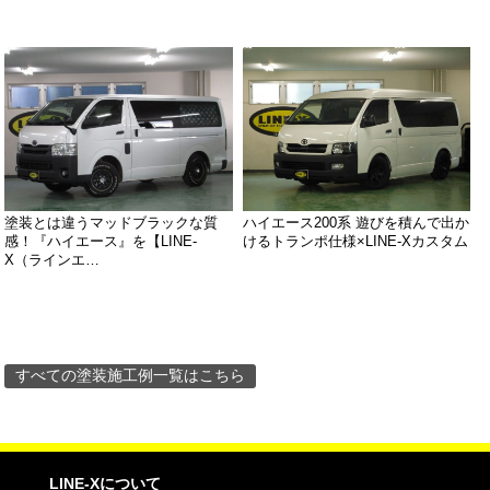
塗装とは違うマッドブラックな質
ハイエース200系 遊びを積んで出か
感！『ハイエース』を【LINE-
けるトランポ仕様×LINE-Xカスタム
X（ラインエ…
すべての塗装施工例一覧はこちら
LINE-Xについて