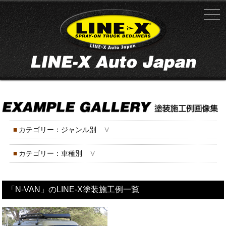
∨
■
カテゴリー：ジャンル別
∨
■
カテゴリー：車種別
「N-VAN」のLINE-X塗装施工例一覧