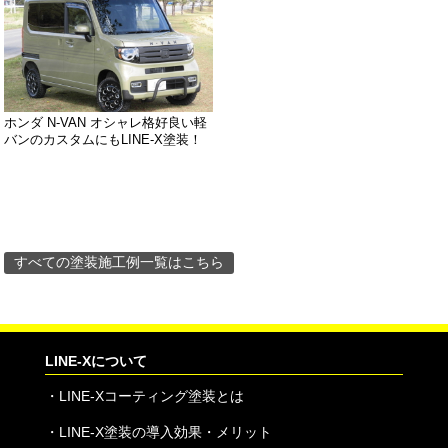
ホンダ N-VAN オシャレ格好良い軽
バンのカスタムにもLINE-X塗装！
すべての塗装施工例一覧はこちら
LINE-Xについて
・
LINE-Xコーティング塗装とは
・
LINE-X塗装の導入効果・メリット