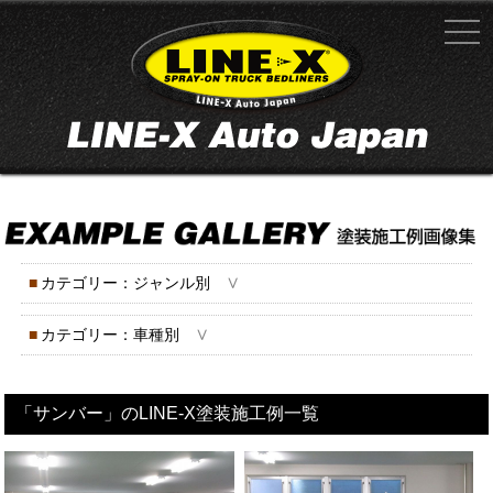
∨
■
カテゴリー：ジャンル別
∨
■
カテゴリー：車種別
「サンバー」のLINE-X塗装施工例一覧