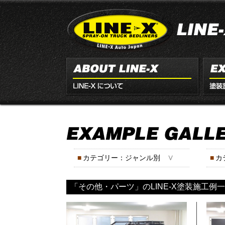
∨
■
カテゴリー：ジャンル別
■
カ
「その他・パーツ」のLINE-X塗装施工例