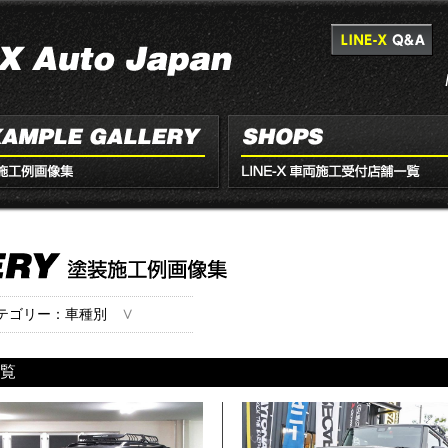
∨
テゴリー：車種別
一覧