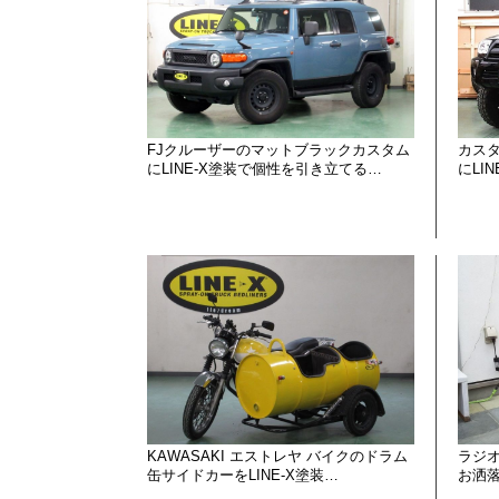
FJクルーザーのマットブラックカスタム
カスタ
にLINE-X塗装で個性を引き立てる…
にLI
KAWASAKI エストレヤ バイクのドラム
ラジ
缶サイドカーをLINE-X塗装…
お洒