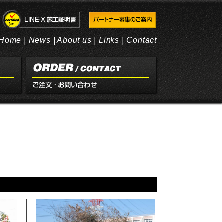
Home
|
News
|
About us
|
Links
|
Contact