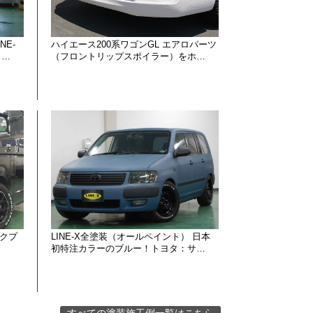
E-
ハイエース200系ワゴンGL エアロパーツ
 …
（フロントリップスポイラー）をホ…
ークプ
LINE-X全塗装（オールペイント） 日本
初特注カラーのブルー！トヨタ：サ…