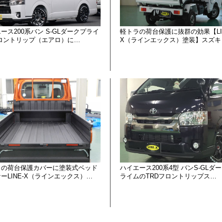
ース200系バン S-GLダークプライ
軽トラの荷台保護に抜群の効果【LIN
フロントリップ（エアロ）に…
X（ラインエックス）塗装】スズキ
ラの荷台保護カバーに塗装式ベッド
ハイエース200系4型 バンS-GLダ
ーLINE-X（ラインエックス）…
ライムのTRDフロントリップス…