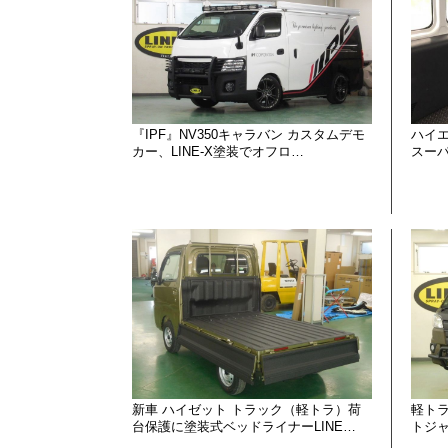
『IPF』NV350キャラバン カスタムデモ
ハイエ
カー、LINE-X塗装でオフロ…
スーパ
新車 ハイゼット トラック（軽トラ）荷
軽ト
台保護に塗装式ベッドライナーLINE…
トジャ