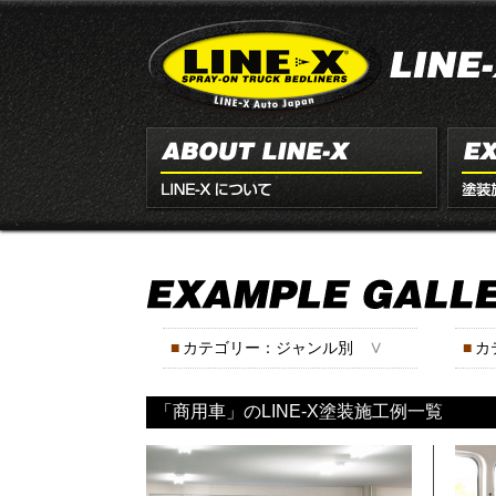
∨
■
カテゴリー：ジャンル別
■
カ
「商用車」のLINE-X塗装施工例一覧