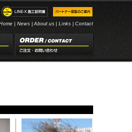
Home
|
News
|
About us
|
Links
|
Contact