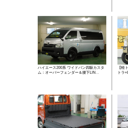
ハイエース200系 ワイドバン四駆カスタ
【軽ト
ム：オーバーフェンダー＆腰下LIN…
トラ×