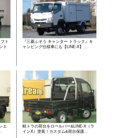
リフト
『三菱ふそう キャンター トラック』キ
ント
ャンピング仕様車にも【LINE-X】…
インエ
軽トラの荷台をロールバー&LINE-X（ラ
…
インX）塗装！カスタム&荷台保護…