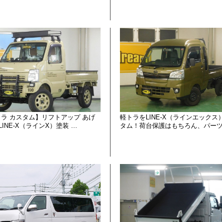
ラ カスタム】リフトアップ あげ
軽トラをLINE-X（ラインエックス
LINE-X（ラインX）塗装 …
タム！荷台保護はもちろん、パー