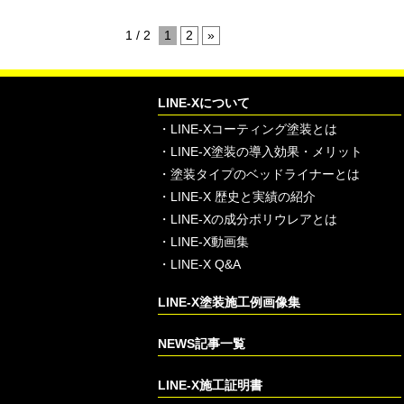
1 / 2
1
2
»
LINE-Xについて
・
LINE-Xコーティング塗装とは
・
LINE-X塗装の導入効果・メリット
・
塗装タイプのベッドライナーとは
・
LINE-X 歴史と実績の紹介
・
LINE-Xの成分ポリウレアとは
・
LINE-X動画集
・
LINE-X Q&A
LINE-X塗装施工例画像集
NEWS記事一覧
LINE-X施工証明書