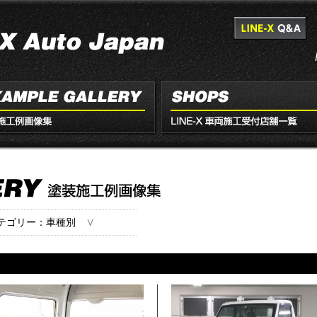
∨
テゴリー：車種別