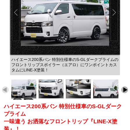
ハイエース200系バン 特別仕様車のS-GLダークプライムの
フロントリップスポイラー（エアロ）にワンポイントカス
タムにLINE-X塗装！
ハイエース200系バン 特別仕様車のS-GLダーク
プライム
一味違う お洒落なフロントリップ『LINE-X塗
装』！