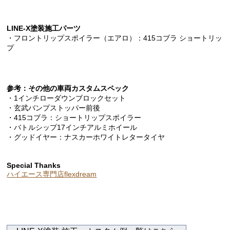
LINE-X塗装施工パーツ
・フロントリップスポイラー（エアロ）：415コブラ ショートリッ
プ
参考：その他の車両カスタムスペック
・1インチローダウンブロックセット
・玄武バンプストッパー前後
・415コブラ：ショートリップスポイラー
・バトルシップ17インチアルミホイール
・グッドイヤー：ナスカーホワイトレタータイヤ
Special Thanks
ハイエース専門店flexdream