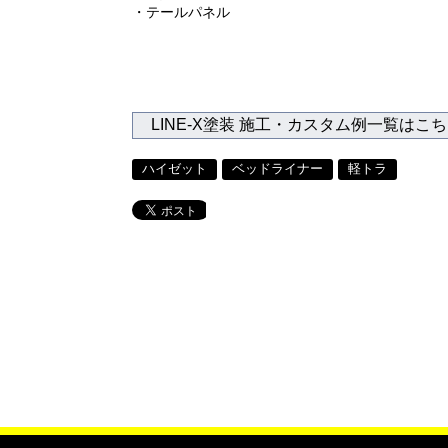
・テールパネル
LINE-X塗装 施工・カスタム例一覧はこ
ハイゼット
ベッドライナー
軽トラ