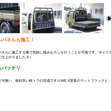
パネルも施工！
パネルに施工する事で気軽に積みおろしを行うことが可能です。サイド
に仕上がりましたネ♪
バッチリ
句無い、格好良い軽トラの完成です♪LINE-X塗装のマットブラックと