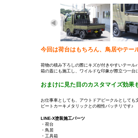
今回は荷台はもちろん、鳥居やテール
荷物の積み下ろしの際にキズが付きやすいテール
箱の蓋にも施工し、ワイルドな印象が際立つ一台
おまけに見た目のカスタマイズ効果も
お仕事車としても、アウトドアビークルとしても文
ビートカーキメタリックとの相性バッチリです♪
LINE-X塗装施工パーツ
・荷台
・鳥居
・工具箱