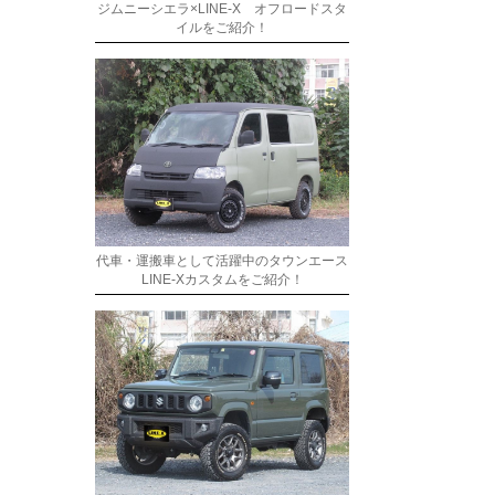
ジムニーシエラ×LINE-X オフロードスタ
イルをご紹介！
代車・運搬車として活躍中のタウンエース
LINE-Xカスタムをご紹介！