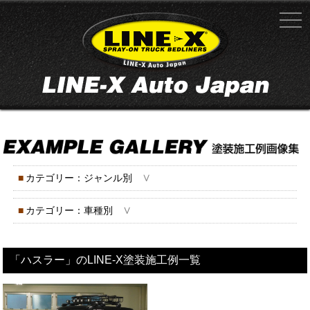
∨
■
カテゴリー：ジャンル別
∨
■
カテゴリー：車種別
「ハスラー」のLINE-X塗装施工例一覧