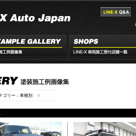
∨
テゴリー：車種別
覧