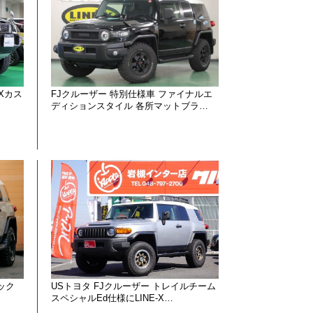
-Xカス
FJクルーザー 特別仕様車 ファイナルエ
ディションスタイル 各所マットブラ…
ック
USトヨタ FJクルーザー トレイルチーム
スペシャルEd仕様にLINE-X…