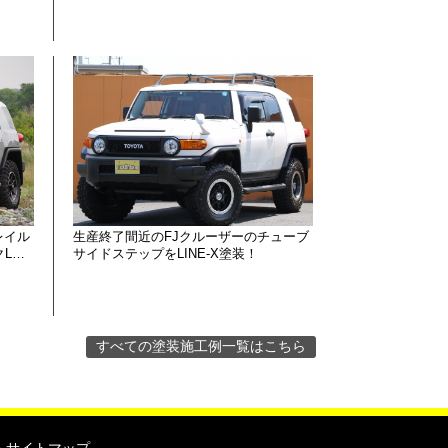
レイル
生産終了間近のFJクルーザーのチューブ
クL…
サイドステップをLINE-X塗装！
すべての塗装施工例一覧はこちら