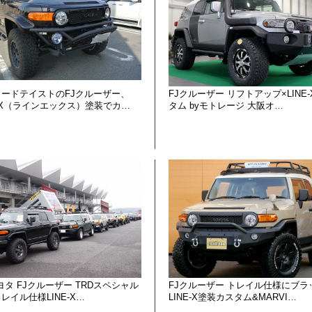
ロードテイストのFJクルーザー、
FJクルーザー リフトアップ×LINE
E-X（ラインエックス）塗装でカ…
タム byモトレージ 大阪オ…
ヨタ FJクルーザー TRDスペシャル
FJクルーザー トレイル仕様にブラ
トレイル仕様LINE-X…
LINE-X塗装カスタム&MARVI…