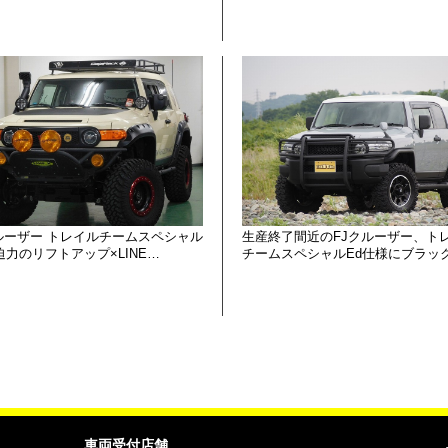
ルーザー トレイルチームスペシャル
生産終了間近のFJクルーザー、ト
迫力のリフトアップ×LINE…
チームスペシャルEd仕様にブラッ
車両受付店舗