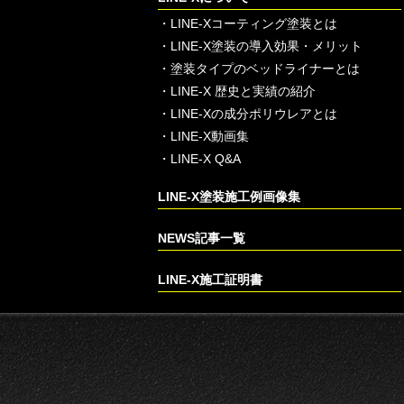
・
LINE-Xコーティング塗装とは
・
LINE-X塗装の導入効果・メリット
・
塗装タイプのベッドライナーとは
・
LINE-X 歴史と実績の紹介
・
LINE-Xの成分ポリウレアとは
・
LINE-X動画集
・
LINE-X Q&A
LINE-X塗装施工例画像集
NEWS記事一覧
LINE-X施工証明書