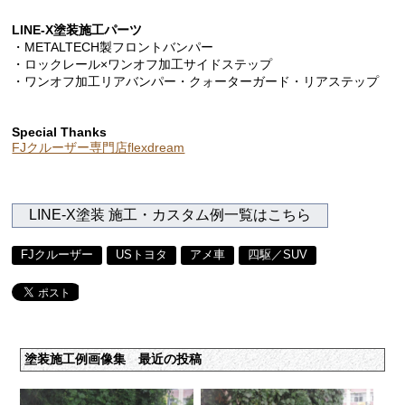
LINE-X塗装施工パーツ
・METALTECH製フロントバンパー
・ロックレール×ワンオフ加工サイドステップ
・ワンオフ加工リアバンパー・クォーターガード・リアステップ
Special Thanks
FJクルーザー専門店flexdream
LINE-X塗装 施工・カスタム例一覧はこちら
FJクルーザー
USトヨタ
アメ車
四駆／SUV
塗装施工例画像集 最近の投稿