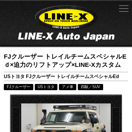
FJクルーザー トレイルチームスペシャルE
ｄ×迫力のリフトアップ×LINE-Xカスタム
USトヨタ FJクルーザー トレイルチームスペシャルEd
FJクルーザー
USトヨタ
アメ車
四駆／SUV