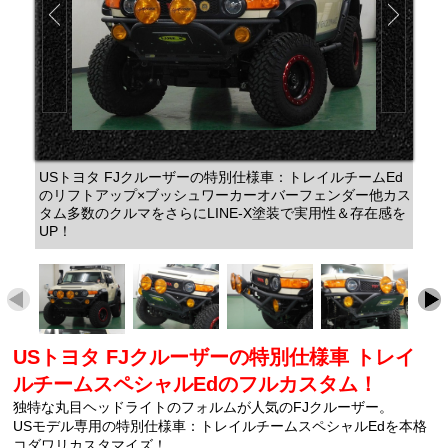
USトヨタ FJクルーザーの特別仕様車：トレイルチームEd
のリフトアップ×ブッシュワーカーオバーフェンダー他カス
タム多数のクルマをさらにLINE-X塗装で実用性＆存在感を
UP！
USトヨタ FJクルーザーの特別仕様車 トレイ
ルチームスペシャルEdのフルカスタム！
独特な丸目ヘッドライトのフォルムが人気のFJクルーザー。
USモデル専用の特別仕様車：トレイルチームスペシャルEdを本格
コダワリカスタマイズ！