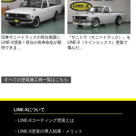
旧車サニートラックの荷台保護に
『サニトラ（サニートラック）』を
LINE-X塗装！荷台の長寿命化が期
LINE-X（ラインエックス）塗装で
待できま…
傷んだ…
すべての塗装施工例一覧はこちら
LINE-Xについて
・
LINE-Xコーティング塗装とは
・
LINE-X塗装の導入効果・メリット