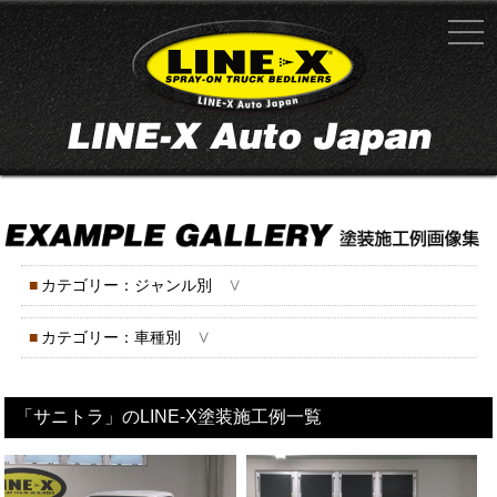
∨
■
カテゴリー：ジャンル別
∨
■
カテゴリー：車種別
「サニトラ」のLINE-X塗装施工例一覧