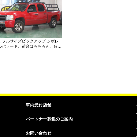
 フルサイズピックアップ シボレ
シルバラード、荷台はもちろん、各…
車両受付店舗
パートナー募集のご案内
お問い合わせ