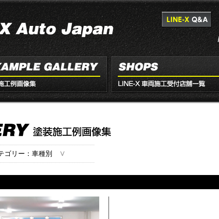
∨
テゴリー：車種別