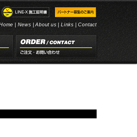
Home
|
News
|
About us
|
Links
|
Contact