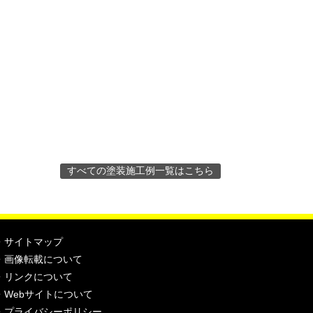
すべての塗装施工例一覧はこちら
・
サイトマップ
・
画像転載について
・
リンクについて
・
Webサイトについて
・
プライバシーポリシー