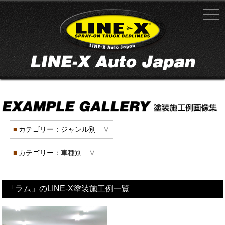
∨
■
カテゴリー：ジャンル別
∨
■
カテゴリー：車種別
「ラム」のLINE-X塗装施工例一覧