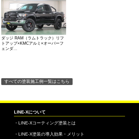
ダッジ RAM（ラムトラック）リフ
トアップ×KMCアルミ×オーバーフ
ェンダ…
すべての塗装施工例一覧はこちら
LINE-Xについて
・
LINE-Xコーティング塗装とは
・
LINE-X塗装の導入効果・メリット