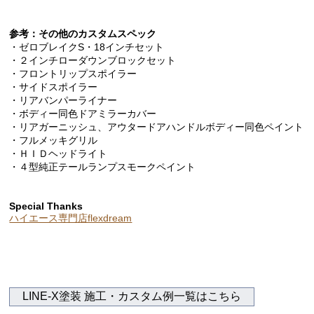
参考：その他のカスタムスペック
・ゼロブレイクS・18インチセット
・２インチローダウンブロックセット
・フロントリップスポイラー
・サイドスポイラー
・リアバンパーライナー
・ボディー同色ドアミラーカバー
・リアガーニッシュ、アウタードアハンドルボディー同色ペイント
・フルメッキグリル
・ＨＩＤヘッドライト
・４型純正テールランプスモークペイント
Special Thanks
ハイエース専門店flexdream
LINE-X塗装 施工・カスタム例一覧はこちら