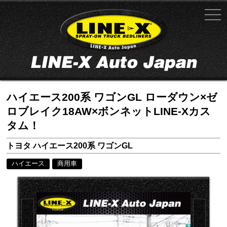
ハイエース200系 ワゴンGL ローダウン×ゼ
ロブレイク18AW×ボンネットLINE-Xカス
タム！
トヨタ ハイエース200系 ワゴンGL
ハイエース
商用車