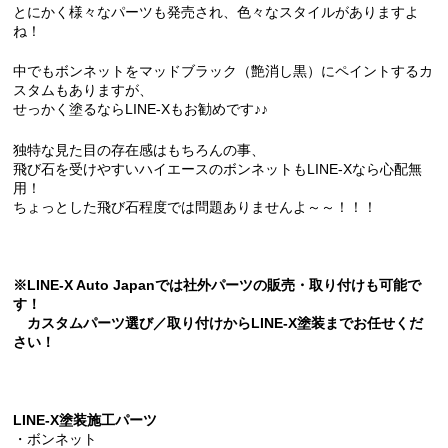
とにかく様々なパーツも発売され、色々なスタイルがありますよ
ね！
中でもボンネットをマッドブラック（艶消し黒）にペイントするカ
スタムもありますが、
せっかく塗るならLINE-Xもお勧めです♪♪
独特な見た目の存在感はもちろんの事、
飛び石を受けやすいハイエースのボンネットもLINE-Xなら心配無
用！
ちょっとした飛び石程度では問題ありませんよ～～！！！
※LINE-X Auto Japanでは社外パーツの販売・取り付けも可能で
す！
カスタムパーツ選び／取り付けからLINE-X塗装までお任せくだ
さい！
LINE-X塗装施工パーツ
・ボンネット