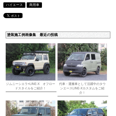
ハイエース
商用車
塗装施工例画像集 最近の投稿
ジムニーシエラ×LINE-X オフロー
代車・運搬車として活躍中のタウ
ドスタイルをご紹介！
ンエースLINE-Xカスタムをご紹
介！