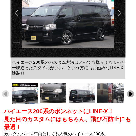
ハイエース200系のカスタム方法はとっても様々！ちょっと
一味違ったスタイルがいい！という方にもお勧めなLINE-X
塗装♪♪
ハイエース200系のボンネットにLINE-X！
見た目のカスタムにはもちろん、飛び石防止にも
最適！
カスタムベース車両としても人気のハイエース200系。