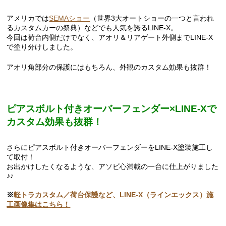
アメリカでは
SEMAショー
（世界3大オートショーの一つと言われ
るカスタムカーの祭典）などでも人気を誇るLINE-X。
今回は荷台内側だけでなく、アオリ＆リアゲート外側までLINE-X
で塗り分けしました。
アオリ角部分の保護にはもちろん、外観のカスタム効果も抜群！
ピアスボルト付きオーバーフェンダー×LINE-Xで
カスタム効果も抜群！
さらにピアスボルト付きオーバーフェンダーをLINE-X塗装施工し
て取付！
お出かけしたくなるような、アソビ心満載の一台に仕上がりました
♪♪
※
軽トラカスタム／荷台保護など、LINE-X（ラインエックス）施
工画像集はこちら！