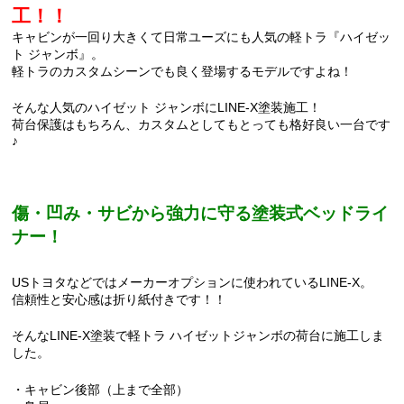
工！！
キャビンが一回り大きくて日常ユーズにも人気の軽トラ『ハイゼッ
ト ジャンボ』。
軽トラのカスタムシーンでも良く登場するモデルですよね！
そんな人気のハイゼット ジャンボにLINE-X塗装施工！
荷台保護はもちろん、カスタムとしてもとっても格好良い一台です
♪
傷・凹み・サビから強力に守る塗装式ベッドライ
ナー！
USトヨタなどではメーカーオプションに使われているLINE-X。
信頼性と安心感は折り紙付きです！！
そんなLINE-X塗装で軽トラ ハイゼットジャンボの荷台に施工しま
した。
・キャビン後部（上まで全部）