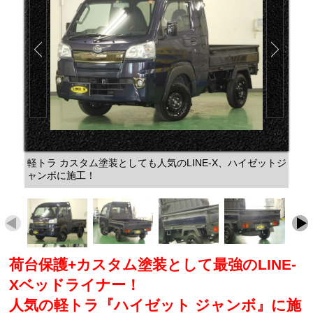
軽トラ カスタム塗装としても人気のLINE-X、ハイゼットジ
ャンボに施工！
荷台保護+カスタム塗装として最強のLINE-
Xベッドライナー！
人気の軽トラ『ハイゼット ジャンボ』に施