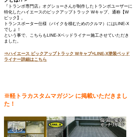
『トランポ専門店』オグショーさんが制作したトランポユーザーに
特化したハイエースのピックアップトラック Wキャブ、通称【W
ピック】。
トランスポーター仕様（バイクを積むためのクルマ）にはLINE-X
でしょ！
という事で、こちらもLINE-Xベッドライナー施工させていただき
ました。
⇒ハイエース ピックアップトラック Wキャブ×LINE-X塗装ベッド
ライナー詳細はこちら
※軽トラカスタムマガジン に掲載いただきまし
た！