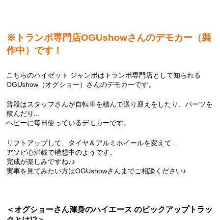
※トランポ専門店OGUshowさんのデモカー（製
作中）です！
こちらのハイゼット ジャンボはトランポ専門店として知られる
OGUshow（オグショー）さんのデモカーです。
普段はスタッフさんが自転車を積んで送り迎えをしたり、パーツを
積んだり...
ヘビーに毎日使っているデモカーです。
リフトアップして、タイヤ＆アルミホイールを変えて...
アソビ心満載で構想中のようです。
完成が楽しみですね♪♪
実車を見てみたい方はOGUshowさんまでご相談ください♪
＜オグショーさん渾身のハイエース のピックアップトラッ
クとは!?＞