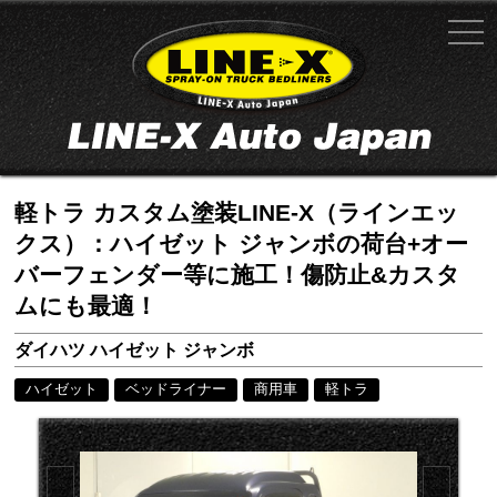
軽トラ カスタム塗装LINE-X（ラインエッ
クス）：ハイゼット ジャンボの荷台+オー
バーフェンダー等に施工！傷防止&カスタ
ムにも最適！
ダイハツ ハイゼット ジャンボ
ハイゼット
ベッドライナー
商用車
軽トラ