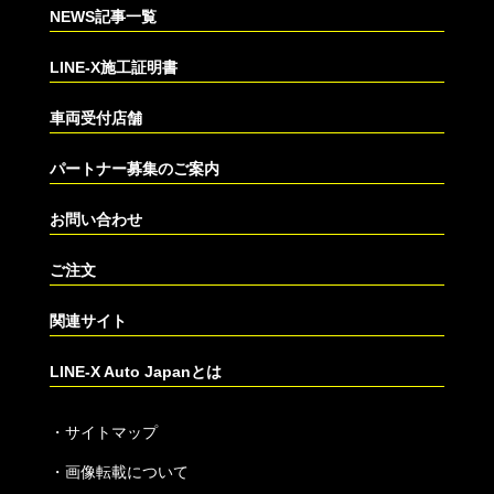
NEWS記事一覧
LINE-X施工証明書
車両受付店舗
パートナー募集のご案内
お問い合わせ
ご注文
関連サイト
LINE-X Auto Japanとは
・
サイトマップ
・
画像転載について