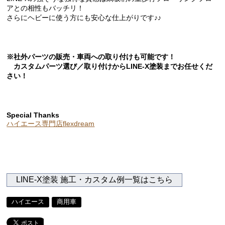
アとの相性もバッチリ！
さらにヘビーに使う方にも安心な仕上がりです♪♪
※社外パーツの販売・車両への取り付けも可能です！
カスタムパーツ選び／取り付けからLINE-X塗装までお任せくだ
さい！
Special Thanks
ハイエース専門店flexdream
LINE-X塗装 施工・カスタム例一覧はこちら
ハイエース
商用車