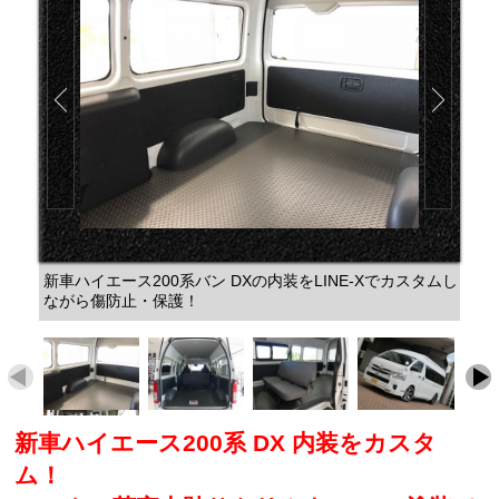
新車ハイエース200系バン DXの内装をLINE-Xでカスタムし
ながら傷防止・保護！
新車ハイエース200系 DX 内装をカスタ
ム！