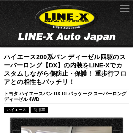
ハイエース200系バン ディーゼル四駆のス
ーパーロング【DX】の内装をLINE-Xでカ
スタムしながら傷防止・保護！ 重歩行フロ
アとの相性もバッチリ！
トヨタ ハイエースバン DX GLパッケージ スーパーロング
ディーゼル 4WD
ハイエース
商用車