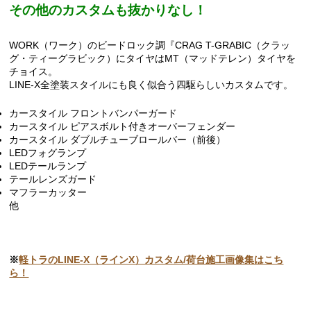
その他のカスタムも抜かりなし！
WORK（ワーク）のビードロック調『CRAG T-GRABIC（クラッ
グ・ティーグラビック）にタイヤはMT（マッドテレン）タイヤを
チョイス。
LINE-X全塗装スタイルにも良く似合う四駆らしいカスタムです。
カースタイル フロントバンパーガード
カースタイル ピアスボルト付きオーバーフェンダー
カースタイル ダブルチューブロールバー（前後）
LEDフォグランプ
LEDテールランプ
テールレンズガード
マフラーカッター
他
※
軽トラのLINE-X（ラインX）カスタム/荷台施工画像集はこち
ら！