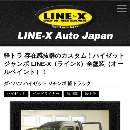
軽トラ 存在感抜群のカスタム！ハイゼット
ジャンボ LINE-X（ラインX）全塗装（オー
ルペイント）！
ダイハツ ハイゼット ジャンボ 軽トラック
ハイゼット
ベッドライナー
商用車
軽トラ