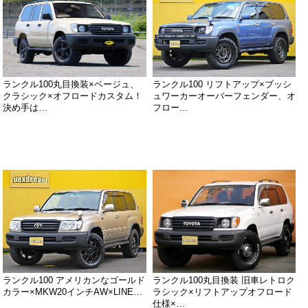
ランクル100丸目換装×ベージュ、
ランクル100 リフトアップ×ブッシ
クラシック×オフロードカスタム！
ュワーカーオーバーフェンダー、オ
決め手は…
フロー…
ランクル100 アメリカンなゴールド
ランクル100丸目換装 旧車レトロク
カラー×MKW20インチAW×LINE…
ラシック×リフトアップオフロード
仕様×…