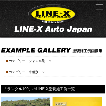
∨
■
カテゴリー：ジャンル別
∨
■
カテゴリー：車種別
「ランクル100」のLINE-X塗装施工例一覧