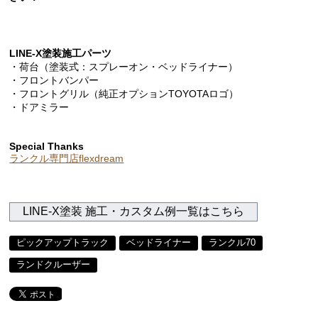
LINE-X塗装施工パーツ
・荷台（塗装式：スプレーオン・ベッドライナー）
・フロントバンパー
・フロントグリル（純正オプションTOYOTAロゴ）
・ドアミラー
Special Thanks
ランクル専門店flexdream
LINE-X塗装 施工・カスタム例一覧はこちら
ピックアップトラック
ベッドライナー
ランクル70
ランドクルーザー