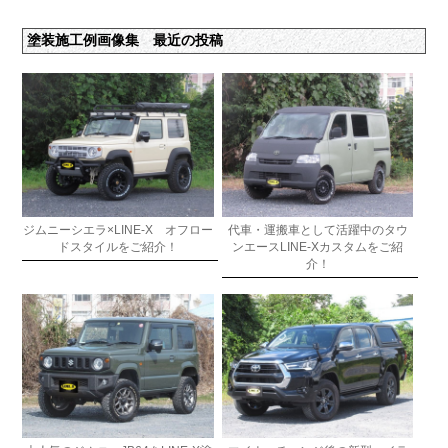
塗装施工例画像集 最近の投稿
ジムニーシエラ×LINE-X オフロー
代車・運搬車として活躍中のタウ
ドスタイルをご紹介！
ンエースLINE-Xカスタムをご紹
介！