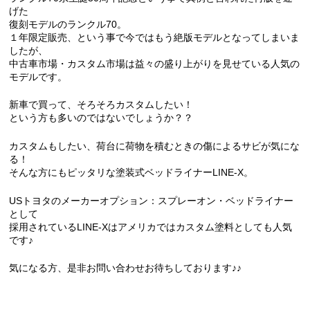
げた
復刻モデルのランクル70。
１年限定販売、という事で今ではもう絶版モデルとなってしまいま
したが、
中古車市場・カスタム市場は益々の盛り上がりを見せている人気の
モデルです。
新車で買って、そろそろカスタムしたい！
という方も多いのではないでしょうか？？
カスタムもしたい、荷台に荷物を積むときの傷によるサビが気にな
る！
そんな方にもピッタリな塗装式ベッドライナーLINE-X。
USトヨタのメーカーオプション：スプレーオン・ベッドライナー
として
採用されているLINE-Xはアメリカではカスタム塗料としても人気
です♪
気になる方、是非お問い合わせお待ちしております♪♪