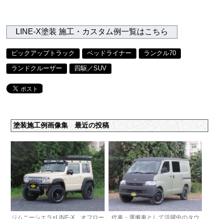
LINE-X塗装 施工・カスタム例一覧はこちら
ピックアップトラック
ベッドライナー
ランクル70
ランドクルーザー
四駆／SUV
塗装施工例画像集 最近の投稿
ジムニーシエラ×LINE-X オフロー
代車・運搬車として活躍中のタウ