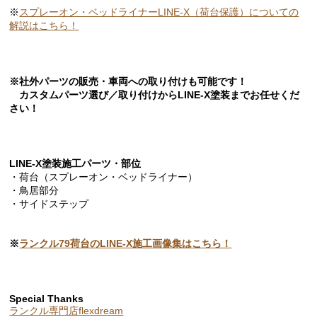
※
スプレーオン・ベッドライナーLINE-X（荷台保護）についての
解説はこちら！
※社外パーツの販売・車両への取り付けも可能です！
カスタムパーツ選び／取り付けからLINE-X塗装までお任せくだ
さい！
LINE-X塗装施工パーツ・部位
・荷台（スプレーオン・ベッドライナー）
・鳥居部分
・サイドステップ
※
ランクル79荷台のLINE-X施工画像集はこちら！
Special Thanks
ランクル専門店flexdream