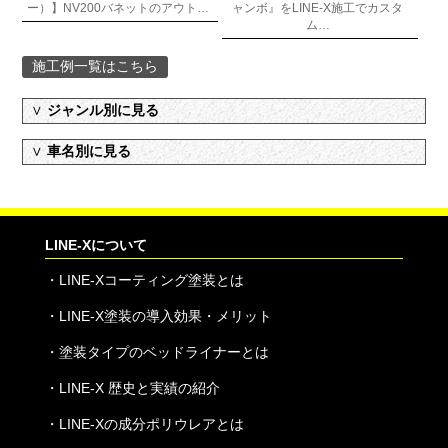
ー）】NV200バネットのアウト…
ャンボ』をLINE-X施工でカスタ
ム…
施工例一覧はこちら
∨
ジャンル別に見る
∨
車名別に見る
LINE-Xについて
・
LINE-Xコーティング塗装とは
・
LINE-X塗装の導入効果・メリット
・
塗装タイプのベッドライナーとは
・
LINE-X 歴史と実績の紹介
・
LINE-Xの成分ポリウレアとは