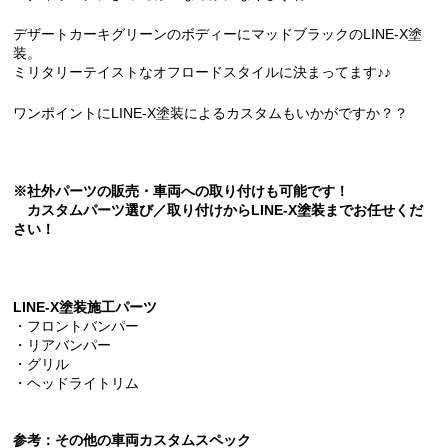
デザートカーキグリーンのボディーにマッドブラックのLINE-X塗
装。
ミリタリーテイストなオフロードスタイルに決まってます♪♪
ワンポイントにLINE-X塗装によるカスタムもいかがですか？？
※社外パーツの販売・車両への取り付けも可能です！
カスタムパーツ選び／取り付けからLINE-X塗装までお任せくだ
さい！
LINE-X塗装施工パーツ
・フロントバンパー
・リアバンパー
・グリル
・ヘッドライトリム
参考：その他の車両カスタムスペック