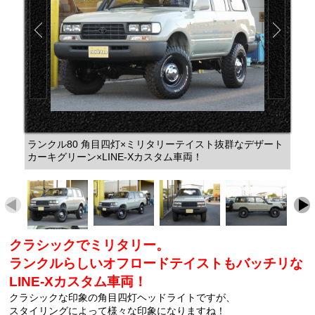
ランクル80 角目四灯×ミリタリーテイスト抜群なデザート
カーキグリーン×LINE-Xカスタム車両！
クラシックでミリタリー。
ランクルらしいオフロードテイストもバッチリな
LINE-Xカスタム車両！
クラシックな印象の角目四灯ヘッドライトですが、
スタイリングによって様々な印象になりますね！