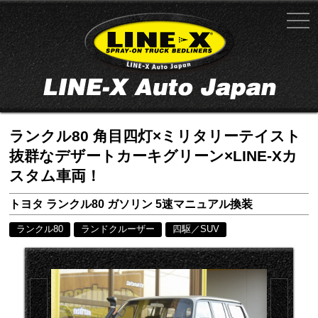
ランクル80 角目四灯×ミリタリーテイスト
抜群なデザートカーキグリーン×LINE-Xカ
スタム車両！
トヨタ ランクル80 ガソリン 5速マニュアル換装
ランクル80
ランドクルーザー
四駆／SUV