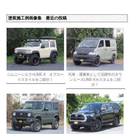
塗装施工例画像集 最近の投稿
ジムニーシエラ×LINE-X オフロー
代車・運搬車として活躍中のタウ
ドスタイルをご紹介！
ンエースLINE-Xカスタムをご紹
介！