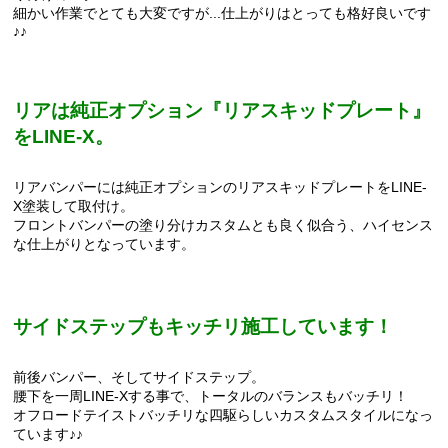
細かい作業でとても大変ですが...仕上がりはとっても格好良いです
♪♪
リアは純正オプション『リアスキッドプレート』
をLINE-X。
リアバンパーには純正オプションのリアスキッドプレートをLINE-
X塗装して取付け。
フロントバンパーの塗り分けカスタムとも良く似合う、ハイセンス
な仕上がりとなっています。
サイドステップもキッチリ施工しています！
前後バンパー、そしてサイドステップ。
腰下を一周LINE-Xする事で、トータルのバランスもバッチリ！
オフロードテイストバッチリな四駆らしいカスタムスタイルになっ
ています♪♪