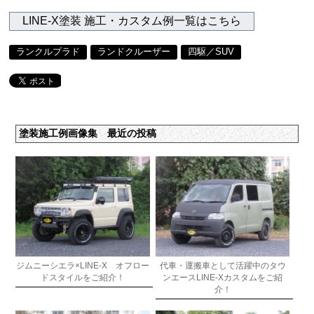
LINE-X塗装 施工・カスタム例一覧はこちら
ランクルプラド
ランドクルーザー
四駆／SUV
塗装施工例画像集 最近の投稿
ジムニーシエラ×LINE-X オフロー
代車・運搬車として活躍中のタウ
ドスタイルをご紹介！
ンエースLINE-Xカスタムをご紹
介！