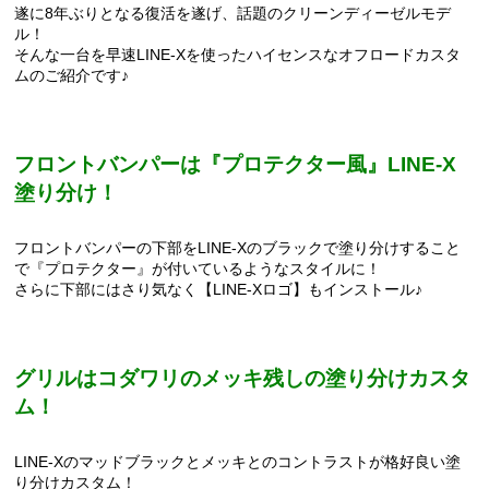
遂に8年ぶりとなる復活を遂げ、話題のクリーンディーゼルモデ
ル！
そんな一台を早速LINE-Xを使ったハイセンスなオフロードカスタ
ムのご紹介です♪
フロントバンパーは『プロテクター風』LINE-X
塗り分け！
フロントバンパーの下部をLINE-Xのブラックで塗り分けすること
で『プロテクター』が付いているようなスタイルに！
さらに下部にはさり気なく【LINE-Xロゴ】もインストール♪
グリルはコダワリのメッキ残しの塗り分けカスタ
ム！
LINE-Xのマッドブラックとメッキとのコントラストが格好良い塗
り分けカスタム！