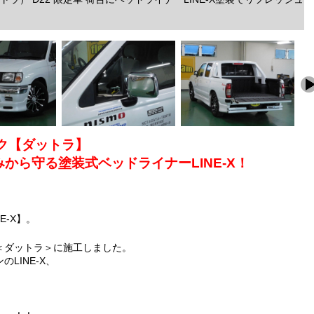
ク【ダットラ】
から守る塗装式ベッドライナーLINE-X！
E-X】。
＜ダットラ＞に施工しました。
LINE-X、