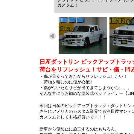
カスタム！
日産ダットサン ピックアップトラッ
荷台をリフレッシュ！サビ・傷・凹み
・傷が目立ってきたからリフレッシュしたい！
・荷物を積むのに傷が心配！
・傷が付いたらサビが出てきてしまうから。。。
そんな方にもお勧めな塗装式ベッドライナー【LIN
今回は日産のピックアップトラック：ダットサン
さらにアメリカのカスタム業界でも注目度マンテンの
カスタムとしても格好良いです！！
新車から傷防止に施工するのはもちろん、