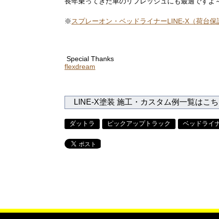
長年乗ってきた車のリフレッシュにも最適ですよ
※
スプレーオン・ベッドライナーLINE-X（荷台
Special Thanks
flexdream
LINE-X塗装 施工・カスタム例一覧はこ
ダットラ
ピックアップトラック
ベッドライ