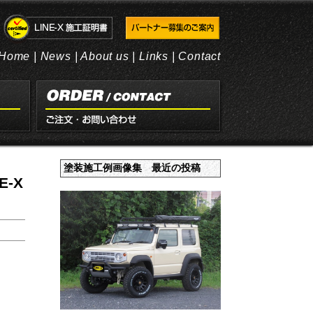
Home
|
News
|
About us
|
Links
|
Contact
塗装施工例画像集 最近の投稿
-X