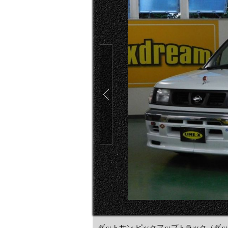
ダットサン ピックアップトラック（ダット