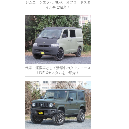
ジムニーシエラ×LINE-X オフロードスタ
イルをご紹介！
代車・運搬車として活躍中のタウンエース
LINE-Xカスタムをご紹介！