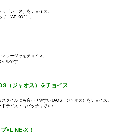
（メソッドレース）をチョイス。
チ（AT KO2）。
ルマリージャをチョイス。
タイルです！
OS（ジャオス）をチョイス
スタイルにも合わせやすいJAOS（ジャオス）をチョイス。
ードテイストもバッチリです♪
×LINE-X！