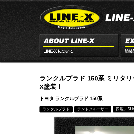
ランクルプラド 150系 ミリタリ
X塗装！
トヨタ ランクルプラド 150系
ランクルプラド
ランドクルーザー
四駆／SU