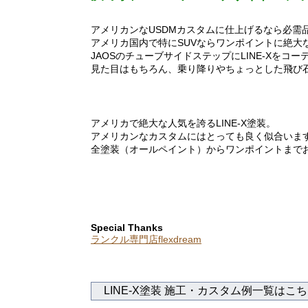
アメリカンなUSDMカスタムに仕上げるなら必需
アメリカ国内で特にSUVならワンポイントに絶大な人
JAOSのチューブサイドステップにLINE-Xをコー
見た目はもちろん、乗り降りやちょっとした飛び石
アメリカで絶大な人気を誇るLINE-X塗装。
アメリカンなカスタムにはとっても良く似合います
全塗装（オールペイント）からワンポイントまで
Special Thanks
ランクル専門店flexdream
LINE-X塗装 施工・カスタム例一覧はこ