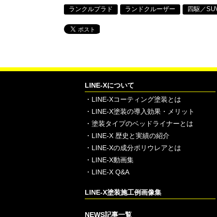
ランクルプラド
ランドクルーザー
四駆／SU
LINE-Xについて
・
LINE-Xコーティング塗装とは
・
LINE-X塗装の導入効果・メリット
・
塗装タイプのベッドライナーとは
・
LINE-X 歴史と実績の紹介
・
LINE-Xの成分ポリウレアとは
・
LINE-X動画集
・
LINE-X Q&A
LINE-X塗装施工例画像集
NEWS記事一覧