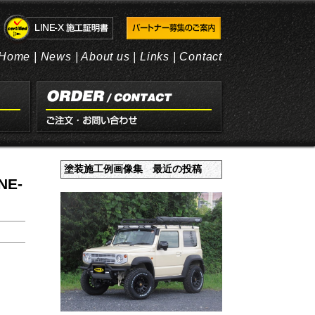
Home
|
News
|
About us
|
Links
|
Contact
塗装施工例画像集 最近の投稿
E-