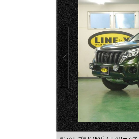
ランクル プラド 150系 ミリタリー 