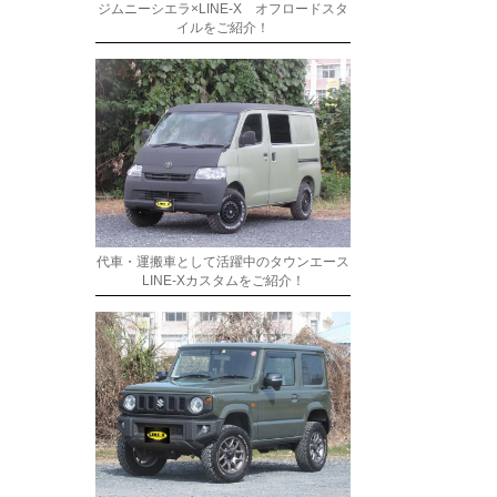
ジムニーシエラ×LINE-X オフロードスタ
イルをご紹介！
代車・運搬車として活躍中のタウンエース
LINE-Xカスタムをご紹介！