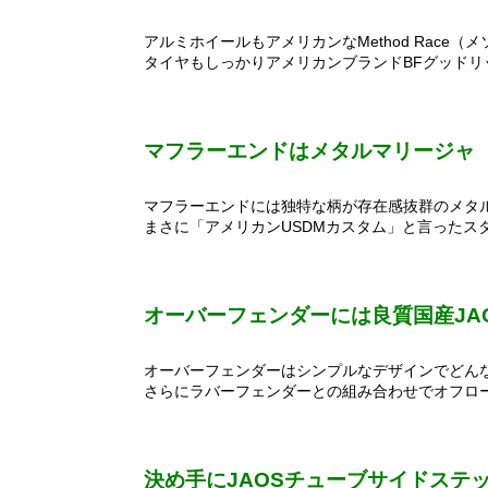
アルミホイールもアメリカンなMethod Race
タイヤもしっかりアメリカンブランドBFグッドリッ
マフラーエンドはメタルマリージャ
マフラーエンドには独特な柄が存在感抜群のメタ
まさに「アメリカンUSDMカスタム」と言ったス
オーバーフェンダーには良質国産JA
オーバーフェンダーはシンプルなデザインでどんな
さらにラバーフェンダーとの組み合わせでオフロ
決め手にJAOSチューブサイドステップ