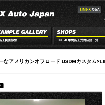
ーなアメリカンオフロード USDMカスタム×LIN
V